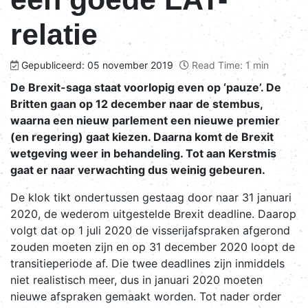
relatie
Gepubliceerd: 05 november 2019
Read Time: 1 min
De Brexit-saga staat voorlopig even op ‘pauze’. De
Britten gaan op 12 december naar de stembus,
waarna een nieuw parlement een nieuwe premier
(en regering) gaat kiezen. Daarna komt de Brexit
wetgeving weer in behandeling. Tot aan Kerstmis
gaat er naar verwachting dus weinig gebeuren
.
De klok tikt ondertussen gestaag door naar 31 januari
2020, de wederom uitgestelde Brexit deadline. Daarop
volgt dat op 1 juli 2020 de visserijafspraken afgerond
zouden moeten zijn en op 31 december 2020 loopt de
transitieperiode af. Die twee deadlines zijn inmiddels
niet realistisch meer, dus in januari 2020 moeten
nieuwe afspraken gemaakt worden. Tot nader order