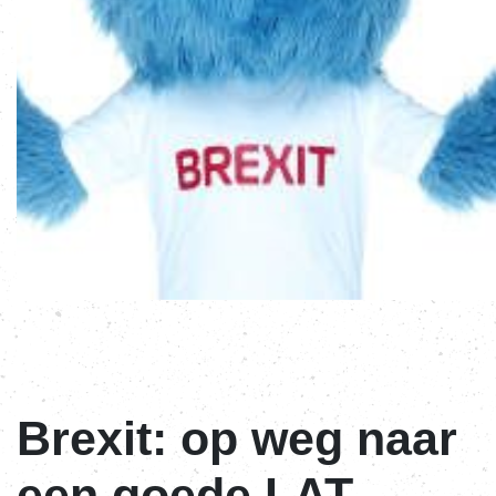
Brexit: op weg naar
een goede LAT-