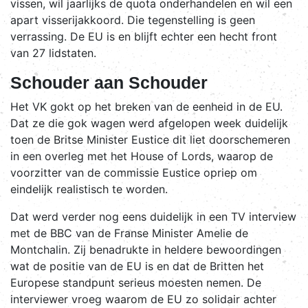
vissen, wil jaarlijks de quota onderhandelen en wil een
apart visserijakkoord. Die tegenstelling is geen
verrassing. De EU is en blijft echter een hecht front
van 27 lidstaten.
Schouder aan Schouder
Het VK gokt op het breken van de eenheid in de EU.
Dat ze die gok wagen werd afgelopen week duidelijk
toen de Britse Minister Eustice dit liet doorschemeren
in een overleg met het House of Lords, waarop de
voorzitter van de commissie Eustice opriep om
eindelijk realistisch te worden.
Dat werd verder nog eens duidelijk in een TV interview
met de BBC van de Franse Minister Amelie de
Montchalin. Zij benadrukte in heldere bewoordingen
wat de positie van de EU is en dat de Britten het
Europese standpunt serieus moesten nemen. De
interviewer vroeg waarom de EU zo solidair achter