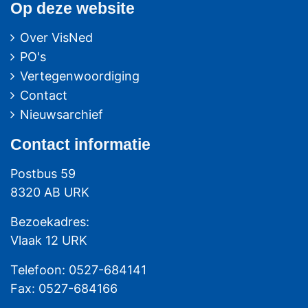
Op deze website
Over VisNed
PO's
Vertegenwoordiging
Contact
Nieuwsarchief
Contact
informatie
Postbus 59
8320 AB URK
Bezoekadres:
Vlaak 12 URK
Telefoon: 0527-684141
Fax: 0527-684166