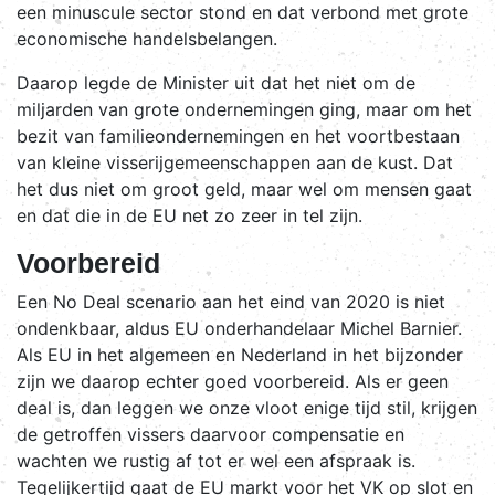
een minuscule sector stond en dat verbond met grote
economische handelsbelangen.
Daarop legde de Minister uit dat het niet om de
miljarden van grote ondernemingen ging, maar om het
bezit van familieondernemingen en het voortbestaan
van kleine visserijgemeenschappen aan de kust. Dat
het dus niet om groot geld, maar wel om mensen gaat
en dat die in de EU net zo zeer in tel zijn.
Voorbereid
Een No Deal scenario aan het eind van 2020 is niet
ondenkbaar, aldus EU onderhandelaar Michel Barnier.
Als EU in het algemeen en Nederland in het bijzonder
zijn we daarop echter goed voorbereid. Als er geen
deal is, dan leggen we onze vloot enige tijd stil, krijgen
de getroffen vissers daarvoor compensatie en
wachten we rustig af tot er wel een afspraak is.
Tegelijkertijd gaat de EU markt voor het VK op slot en