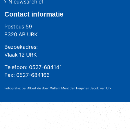
Nieuwsarchief
Contact
informatie
Postbus 59
8320 AB URK
Bezoekadres:
Vlaak 12 URK
Telefoon: 0527-684141
Fax: 0527-684166
Fotografie: oa. Albert de Boer, Willem Ment den Heijer en Jacob van Urk