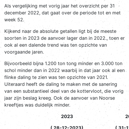
Als vergelijking met vorig jaar het overzicht per 31
december 2022, dat gaat over de periode tot en met
week 52.
Kijkend naar de absolute getallen ligt bij de meeste
soorten in 2023 de aanvoer lager dan in 2022., toen er
ook al een dalende trend was ten opzichte van
voorgaande jaren.
Bijvoorbeeld bijna 1.200 ton tong minder en 3.000 ton
schol minder dan in 2022 waarbij in dat jaar ook al een
flinke daling te zien was ten opzichte van 2021.
Uiteraard heeft de daling te maken met de sanering
van een substantieel deel van de kottervloot, die vorig
jaar zijn beslag kreeg. Ook de aanvoer van Noorse
kreeftjes was duidelijk minder.
2023
2
( 28-12-2023)
( 31-