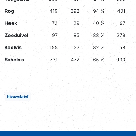
Rog
419
392
94 %
401
Heek
72
29
40 %
97
Zeeduivel
97
85
88 %
279
Koolvis
155
127
82 %
58
Schelvis
731
472
65 %
930
Nieuwsbrief