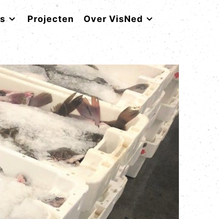
rs
Projecten
Over VisNed