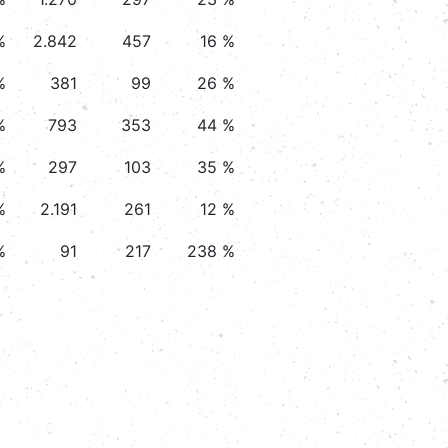
%
2.842
457
16 %
%
381
99
26 %
%
793
353
44 %
%
297
103
35 %
%
2.191
261
12 %
%
91
217
238 %