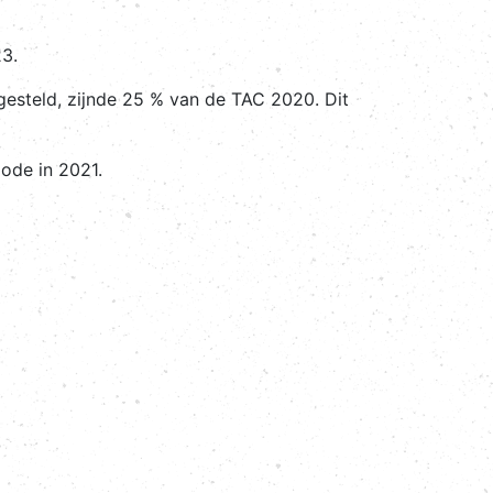
23.
esteld, zijnde 25 % van de TAC 2020. Dit
iode in 2021.