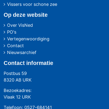
Vissers voor schone zee
Op deze website
Over VisNed
PO's
Vertegenwoordiging
Contact
Nieuwsarchief
Contact
informatie
Postbus 59
8320 AB URK
Bezoekadres:
Vlaak 12 URK
Telefoon: 0527-684141