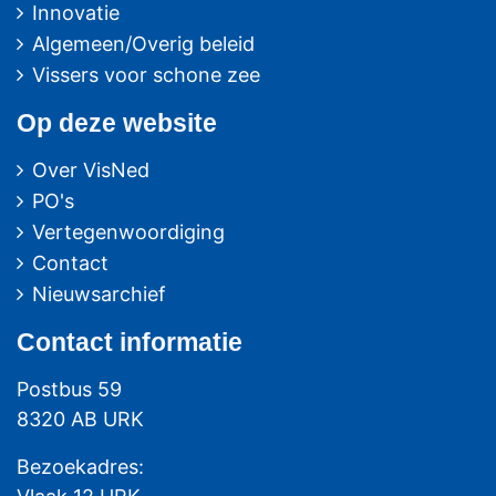
Innovatie
Algemeen/Overig beleid
Vissers voor schone zee
Op deze website
Over VisNed
PO's
Vertegenwoordiging
Contact
Nieuwsarchief
Contact
informatie
Postbus 59
8320 AB URK
Bezoekadres: