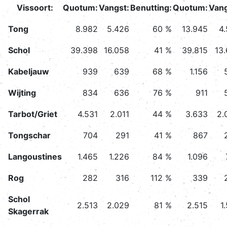
Vissoort:
Quotum:
Vangst:
Benutting:
Quotum:
Vang
Tong
8.982
5.426
60 %
13.945
4.
Schol
39.398
16.058
41 %
39.815
13.
Kabeljauw
939
639
68 %
1.156
Wijting
834
636
76 %
911
Tarbot/Griet
4.531
2.011
44 %
3.633
2.
Tongschar
704
291
41 %
867
Langoustines
1.465
1.226
84 %
1.096
Rog
282
316
112 %
339
Schol
2.513
2.029
81 %
2.515
1
Skagerrak