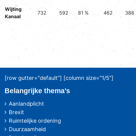
Wijting
732
592
81 %
462
388
Kanaal
[row gutter="default"] [column size="1/5"]
Belangrijke thema's
Aanlandplicht
Brexit
Ruimtelijke ordening
Duurzaamheid