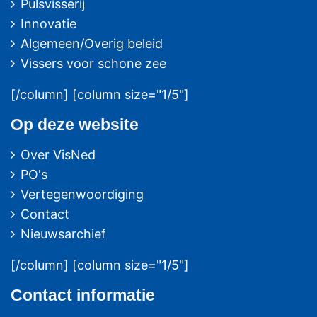
Pulsvisserij
Innovatie
Algemeen/Overig beleid
Vissers voor schone zee
[/column] [column size="1/5"]
Op deze website
Over VisNed
PO's
Vertegenwoordiging
Contact
Nieuwsarchief
[/column] [column size="1/5"]
Contact
informatie