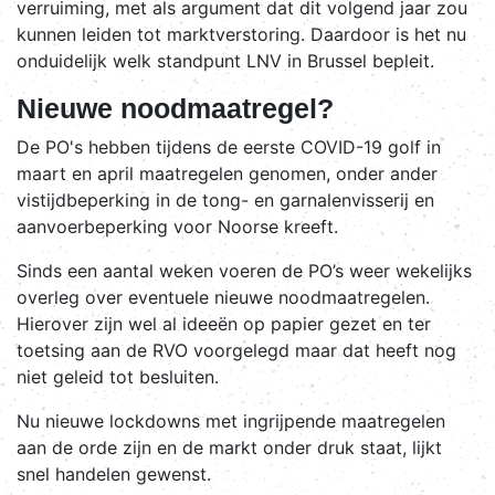
verruiming, met als argument dat dit volgend jaar zou
kunnen leiden tot marktverstoring. Daardoor is het nu
onduidelijk welk standpunt LNV in Brussel bepleit.
Nieuwe noodmaatregel?
De PO's hebben tijdens de eerste COVID-19 golf in
maart en april maatregelen genomen, onder ander
vistijdbeperking in de tong- en garnalenvisserij en
aanvoerbeperking voor Noorse kreeft.
Sinds een aantal weken voeren de PO’s weer wekelijks
overleg over eventuele nieuwe noodmaatregelen.
Hierover zijn wel al ideeën op papier gezet en ter
toetsing aan de RVO voorgelegd maar dat heeft nog
niet geleid tot besluiten.
Nu nieuwe lockdowns met ingrijpende maatregelen
aan de orde zijn en de markt onder druk staat, lijkt
snel handelen gewenst.