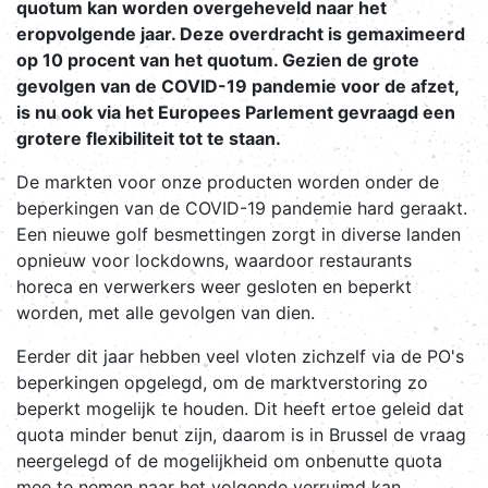
quotum kan worden overgeheveld naar het
eropvolgende jaar. Deze overdracht is gemaximeerd
op 10 procent van het quotum. Gezien de grote
gevolgen van de COVID-19 pandemie voor de afzet,
is nu ook via het Europees Parlement gevraagd een
grotere flexibiliteit tot te staan.
De markten voor onze producten worden onder de
beperkingen van de COVID-19 pandemie hard geraakt.
Een nieuwe golf besmettingen zorgt in diverse landen
opnieuw voor lockdowns, waardoor restaurants
horeca en verwerkers weer gesloten en beperkt
worden, met alle gevolgen van dien.
Eerder dit jaar hebben veel vloten zichzelf via de PO's
beperkingen opgelegd, om de marktverstoring zo
beperkt mogelijk te houden. Dit heeft ertoe geleid dat
quota minder benut zijn, daarom is in Brussel de vraag
neergelegd of de mogelijkheid om onbenutte quota
mee te nemen naar het volgende verruimd kan