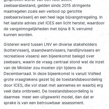
zeebaarsbestand, gelden sinds 2015 stringente
maatregelen zoals een verbod op gerichte
zeebaarsvisserij en een heel lage bijvangstregeling. In
het laatste advies ziet ICES een licht herstel, waardoor
de vangstmogelijkheden met bijna 8 % verruimd
kunnen worden.
Gisteren werd tussen LNV en diverse stakeholders
(kottervisserij, staandwantvissers, handlijnvissers en
recreatieve vissers) een bijeenkomst belegd over
zeebaars, waarin de vraag centraal stond wat de inzet
van de Minister zou moeten zijn tijdens de
Decemberraad. In deze bijeenkomst is vanuit VisNed
grote vraagtekens gezet bij de toestandsbeoordeling
door ICES, die vol staat met aannames en waarbij erg
veel data ontbreekt. De toestandsbeoordeling is
daarmee meer een uitgewerkt model, dan dat er
sprake is van een betrouwbaar assessment.