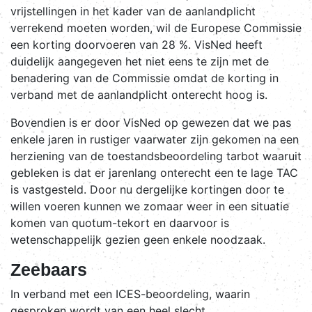
vrijstellingen in het kader van de aanlandplicht
verrekend moeten worden, wil de Europese Commissie
een korting doorvoeren van 28 %. VisNed heeft
duidelijk aangegeven het niet eens te zijn met de
benadering van de Commissie omdat de korting in
verband met de aanlandplicht onterecht hoog is.
Bovendien is er door VisNed op gewezen dat we pas
enkele jaren in rustiger vaarwater zijn gekomen na een
herziening van de toestandsbeoordeling tarbot waaruit
gebleken is dat er jarenlang onterecht een te lage TAC
is vastgesteld. Door nu dergelijke kortingen door te
willen voeren kunnen we zomaar weer in een situatie
komen van quotum-tekort en daarvoor is
wetenschappelijk gezien geen enkele noodzaak.
Zeebaars
In verband met een ICES-beoordeling, waarin
gesproken wordt van een heel slecht