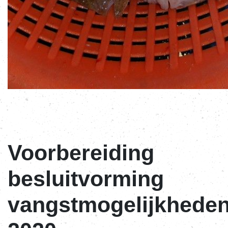
Voorbereiding
besluitvorming
vangstmogelijkhede