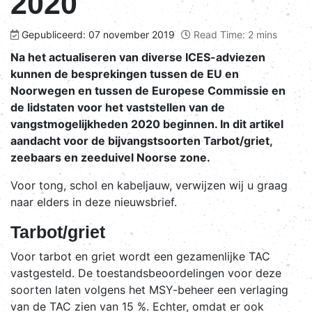
2020
Gepubliceerd: 07 november 2019
Read Time: 2 mins
Na het actualiseren van diverse ICES-adviezen
kunnen de besprekingen tussen de EU en
Noorwegen en tussen de Europese Commissie en
de lidstaten voor het vaststellen van de
vangstmogelijkheden 2020 beginnen. In dit artikel
aandacht voor de bijvangstsoorten Tarbot/griet,
zeebaars en zeeduivel Noorse zone.
Voor tong, schol en kabeljauw, verwijzen wij u graag
naar elders in deze nieuwsbrief.
Tarbot/griet
Voor tarbot en griet wordt een gezamenlijke TAC
vastgesteld. De toestandsbeoordelingen voor deze
soorten laten volgens het MSY-beheer een verlaging
van de TAC zien van 15 %. Echter, omdat er ook