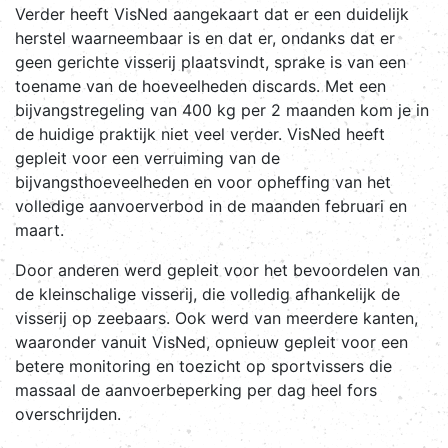
Verder heeft VisNed aangekaart dat er een duidelijk
herstel waarneembaar is en dat er, ondanks dat er
geen gerichte visserij plaatsvindt, sprake is van een
toename van de hoeveelheden discards. Met een
bijvangstregeling van 400 kg per 2 maanden kom je in
de huidige praktijk niet veel verder. VisNed heeft
gepleit voor een verruiming van de
bijvangsthoeveelheden en voor opheffing van het
volledige aanvoerverbod in de maanden februari en
maart.
Door anderen werd gepleit voor het bevoordelen van
de kleinschalige visserij, die volledig afhankelijk de
visserij op zeebaars. Ook werd van meerdere kanten,
waaronder vanuit VisNed, opnieuw gepleit voor een
betere monitoring en toezicht op sportvissers die
massaal de aanvoerbeperking per dag heel fors
overschrijden.