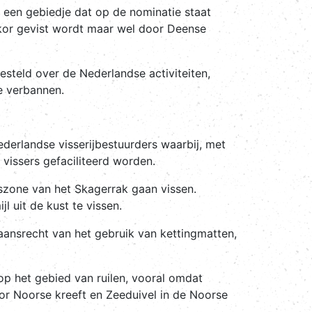
n een gebiedje dat op de nominatie staat
or gevist wordt maar wel door Deense
teld over de Nederlandse activiteiten,
te verbannen.
derlandse visserijbestuurders waarbij, met
vissers gefaciliteerd worden.
zone van het Skagerrak gaan vissen.
 uit de kust te vissen.
aansrecht van het gebruik van kettingmatten,
p het gebied van ruilen, vooral omdat
r Noorse kreeft en Zeeduivel in de Noorse