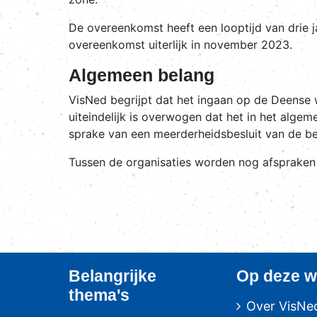
De overeenkomst heeft een looptijd van drie ja
overeenkomst uiterlijk in november 2023.
Algemeen belang
VisNed begrijpt dat het ingaan op de Deense 
uiteindelijk is overwogen dat het in het alg
sprake van een meerderheidsbesluit van de be
Tussen de organisaties worden nog afsprake
Belangrijke
Op deze w
thema's
Over VisNe