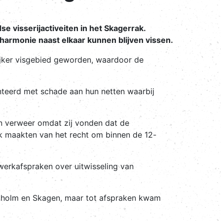
 visserijactiveiten in het Skagerrak.
harmonie naast elkaar kunnen blijven vissen.
rijker visgebied geworden, waardoor de
nteerd met schade aan hun netten waarbij
in verweer omdat zij vonden dat de
ik maakten van het recht om binnen de 12-
 werkafspraken over uitwisseling van
stholm en Skagen, maar tot afspraken kwam