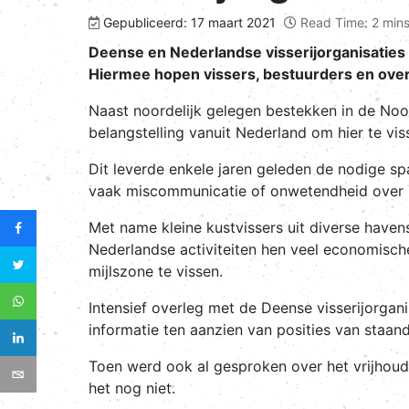
Gepubliceerd: 17 maart 2021
Read Time: 2 min
Deense en Nederlandse visserijorganisaties
Hiermee hopen vissers, bestuurders en overh
Naast noordelijk gelegen bestekken in de Noo
belangstelling vanuit Nederland om hier te vi
Dit leverde enkele jaren geleden de nodige 
vaak miscommunicatie of onwetendheid over 
Met name kleine kustvissers uit diverse haven
Nederlandse activiteiten hen veel economisch
mijlszone te vissen.
Intensief overleg met de Deense visserijorgan
informatie ten aanzien van posities van staand
Toen werd ook al gesproken over het vrijhou
het nog niet.