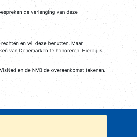
n bespreken de verlenging van deze
 rechten en wil deze benutten. Maar
ken van Denemarken te honoreren. Hierbij is
 VisNed en de NVB de overeenkomst tekenen.