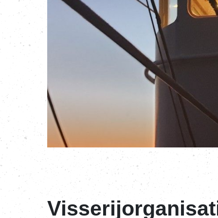
Visserijorganisa