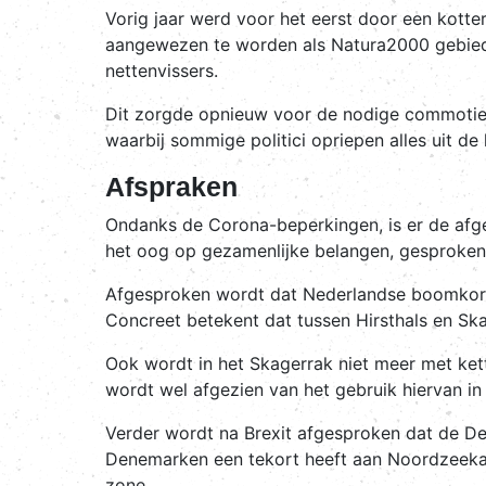
Vorig jaar werd voor het eerst door een kotte
aangewezen te worden als Natura2000 gebied
nettenvissers.
Dit zorgde opnieuw voor de nodige commotie 
waarbij sommige politici opriepen alles uit de
Afspraken
Ondanks de Corona-beperkingen, is er de afge
het oog op gezamenlijke belangen, gesproken 
Afgesproken wordt dat Nederlandse boomkors
Concreet betekent dat tussen Hirsthals en Ska
Ook wordt in het Skagerrak niet meer met ket
wordt wel afgezien van het gebruik hiervan in
Verder wordt na Brexit afgesproken dat de De
Denemarken een tekort heeft aan Noordzeekab
zone.