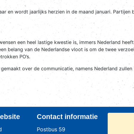
ar en wordt jaarlijks herzien in de maand januari. Partije
wensen een heel lastige kwestie is, immers Nederland heeft
emeen belang van de Nederlandse vloot is om de twee verzoe
trokken PO’s.
n gemaakt over de communicatie, namens Nederland zullen
ebsite
Contact
informatie
d
Postbus 59