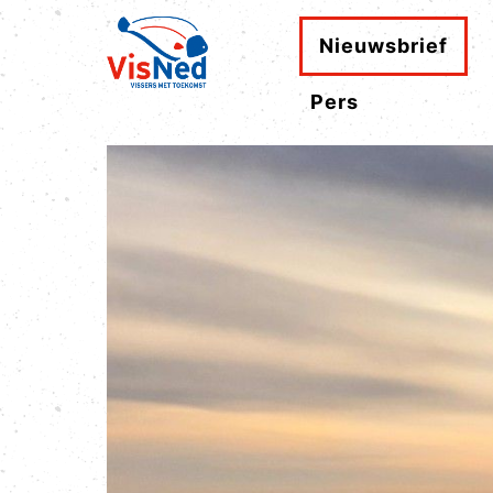
Nieuwsbrief
Pers