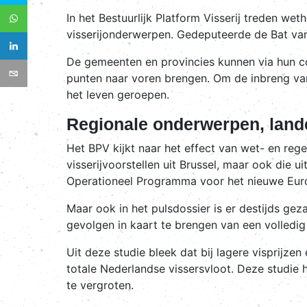
In het Bestuurlijk Platform Visserij treden we
visserijonderwerpen. Gedeputeerde de Bat van 
De gemeenten en provincies kunnen via hun co
punten naar voren brengen. Om de inbreng van
het leven geroepen.
Regionale onderwerpen, land
Het BPV kijkt naar het effect van wet- en reg
visserijvoorstellen uit Brussel, maar ook die 
Operationeel Programma voor het nieuwe Euro
Maar ook in het pulsdossier is er destijds g
gevolgen in kaart te brengen van een volledig
Uit deze studie bleek dat bij lagere visprijz
totale Nederlandse vissersvloot. Deze studi
te vergroten.