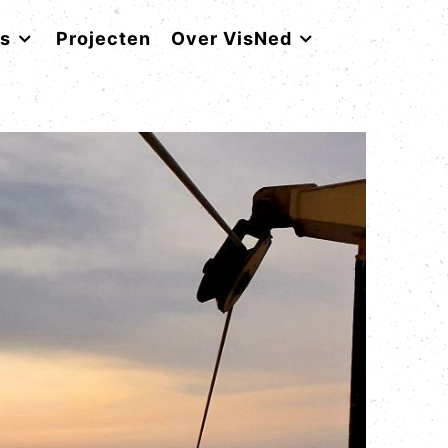
rs
Projecten
Over VisNed