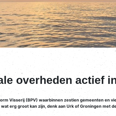
le overheden actief in
tform Visserij (BPV) waarbinnen zestien gemeenten en vier 
j, wat erg groot kan zijn, denk aan Urk of Groningen met