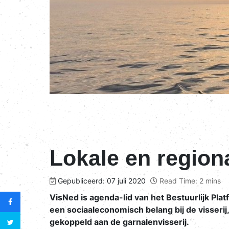
Lokale en regiona
Gepubliceerd: 07 juli 2020
Read Time: 2 mins
VisNed is agenda-lid van het Bestuurlijk Pla
een sociaaleconomisch belang bij de visseri
gekoppeld aan de garnalenvisserij.