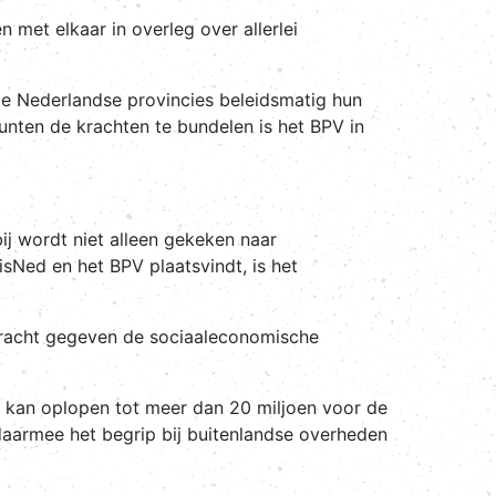
 met elkaar in overleg over allerlei
de Nederlandse provincies beleidsmatig hun
nten de krachten te bundelen is het BPV in
ij wordt niet alleen gekeken naar
isNed en het BPV plaatsvindt, is het
pdracht gegeven de sociaaleconomische
es kan oplopen tot meer dan 20 miljoen voor de
aarmee het begrip bij buitenlandse overheden