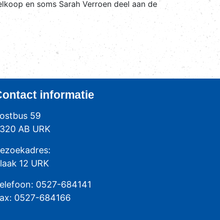
delkoop en soms Sarah Verroen deel aan de
Contact
informatie
ostbus 59
320 AB URK
ezoekadres:
laak 12 URK
elefoon: 0527-684141
ax: 0527-684166