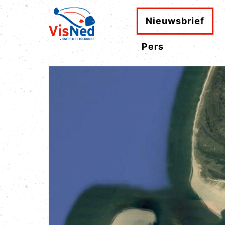
Nieuwsbrief
Pers