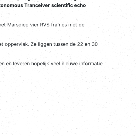
nomous Tranceiver scientific echo
 het Marsdiep vier RVS frames met de
et oppervlak. Ze liggen tussen de 22 en 30
ren en leveren hopelijk veel nieuwe informatie