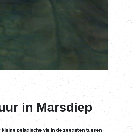
uur in Marsdiep
ine pelagische vis in de zeegaten tussen