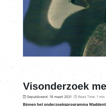
Visonderzoek met
Gepubliceerd: 18 maart 2021
Read Time: 1 min
Binnen het onderzoeksprogramma Waddentoo