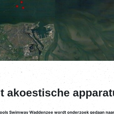
 akoestische apparat
ls Swimway Waddenzee wordt onderzoek gedaan naar kle