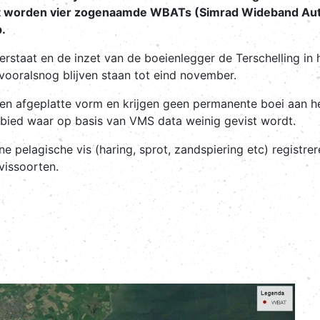
 worden vier zogenaamde WBATs (Simrad Wideband Auto
.
erstaat en de inzet van de boeienlegger de Terschelling in
vooralsnog blijven staan tot eind november.
een afgeplatte vorm en krijgen geen permanente boei aan h
gebied waar op basis van VMS data weinig gevist wordt.
ne pelagische vis (haring, sprot, zandspiering etc) registre
vissoorten.