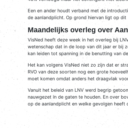
Een en ander houdt verband met de introducti
de aanlandplicht. Op grond hiervan ligt op di
Maandelijks overleg over Aan
VisNed heeft deze week in het overleg bij LN
wetenschap dat in de loop van dit jaar er bij 
kan leiden tot spanning in de benutting van d
Het kan volgens VisNed niet zo zijn dat er str
RVO van deze soorten nog een grote hoeveelhe
moet komen omdat anders het draagvlak voor d
Vanuit het beleid van LNV werd begrip getoo
nauwgezet in de gaten te houden. En over bo
op de aanlandplicht en welke gevolgen heeft 