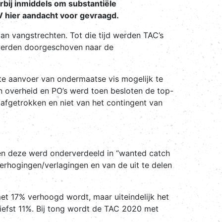
bij inmiddels om substantiële
V hier aandacht voor gevraagd.
van vangstrechten. Tot die tijd werden TAC’s
1 werden doorgeschoven naar de
e aanvoer van ondermaatse vis mogelijk te
 overheid en PO’s werd toen besloten de top-
afgetrokken en niet van het contingent van
en deze werd onderverdeeld in “wanted catch
erhogingen/verlagingen en van de uit te delen
met 17% verhoogd wordt, maar uiteindelijk het
efst 11%. Bij tong wordt de TAC 2020 met