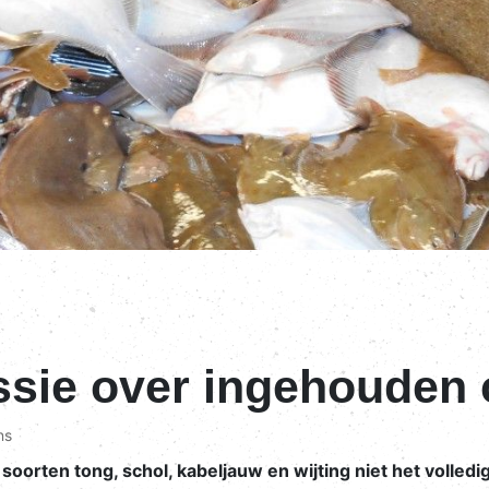
ssie over ingehouden
ns
oorten tong, schol, kabeljauw en wijting niet het volledi