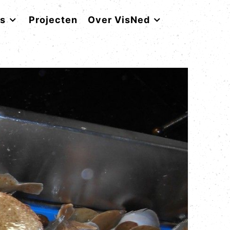
rs
Projecten
Over VisNed