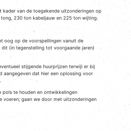
et kader van de toegekende uitzonderingen op
 tong, 230 ton kabeljauw en 225 ton wijting.
et oog op de voorspellingen vanuit de
dit (in tegenstelling tot voorgaande jaren)
entueel stijgende huurprijzen terwijl er bij
ed aangegeven dat hier een oplossing voor
.
e pols te houden en ontwikkelingen
e voeren; gaan we door met uitzonderingen