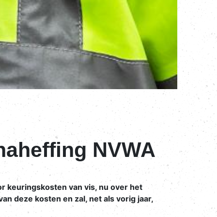
 naheffing NVWA
keuringskosten van vis, nu over het
n deze kosten en zal, net als vorig jaar,