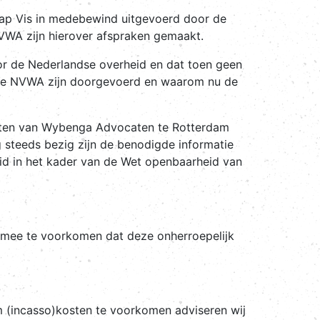
chap Vis in medebewind uitgevoerd door de
NVWA zijn hierover afspraken gemaakt.
door de Nederlandse overheid en dat toen geen
n de NVWA zijn doorgevoerd en waarom nu de
ocaten van Wybenga Advocaten te Rotterdam
steeds bezig zijn de benodigde informatie
heid in het kader van de Wet openbaarheid van
armee te voorkomen dat deze onherroepelijk
m (incasso)kosten te voorkomen adviseren wij