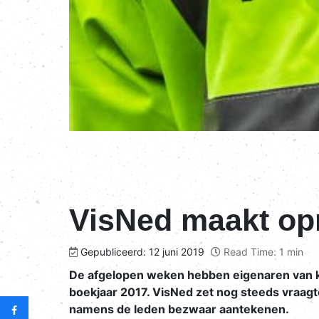
VisNed maakt op
Gepubliceerd: 12 juni 2019
Read Time: 1 min
De afgelopen weken hebben eigenaren van k
boekjaar 2017. VisNed zet nog steeds vraagte
namens de leden bezwaar aantekenen.