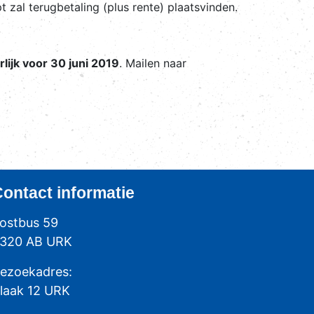
 zal terugbetaling (plus rente) plaatsvinden.
rlijk voor 30 juni 2019
. Mailen naar
Contact
informatie
ostbus 59
320 AB URK
ezoekadres:
laak 12 URK