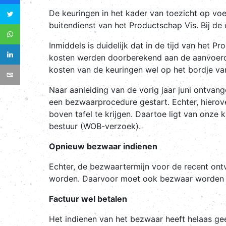
De keuringen in het kader van toezicht op vo
buitendienst van het Productschap Vis. Bij d
Inmiddels is duidelijk dat in de tijd van het
kosten werden doorberekend aan de aanvoerde
kosten van de keuringen wel op het bordje v
Naar aanleiding van de vorig jaar juni ontv
een bezwaarprocedure gestart. Echter, hiero
boven tafel te krijgen. Daartoe ligt van onze 
bestuur (WOB-verzoek).
Opnieuw bezwaar indienen
Echter, de bezwaartermijn voor de recent on
worden. Daarvoor moet ook bezwaar worden g
Factuur wel betalen
Het indienen van het bezwaar heeft helaas ge