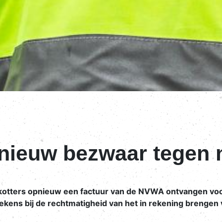
nieuw bezwaar tegen
otters opnieuw een factuur van de NVWA ontvangen voor 
kens bij de rechtmatigheid van het in rekening brengen va