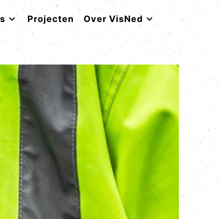
rs
Projecten
Over VisNed