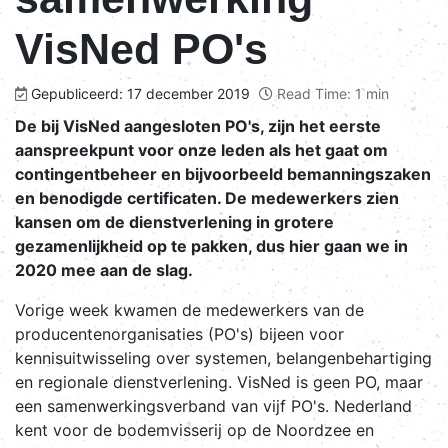
VisNed PO's
Gepubliceerd: 17 december 2019
Read Time: 1 min
De bij VisNed aangesloten PO's, zijn het eerste
aanspreekpunt voor onze leden als het gaat om
contingentbeheer en bijvoorbeeld bemanningszaken
en benodigde certificaten. De medewerkers zien
kansen om de dienstverlening in grotere
gezamenlijkheid op te pakken, dus hier gaan we in
2020 mee aan de slag.
Vorige week kwamen de medewerkers van de
producentenorganisaties (PO's) bijeen voor
kennisuitwisseling over systemen, belangenbehartiging
en regionale dienstverlening. VisNed is geen PO, maar
een samenwerkingsverband van vijf PO's. Nederland
kent voor de bodemvisserij op de Noordzee en