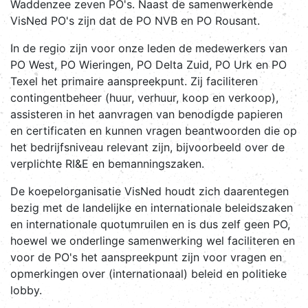
Waddenzee zeven PO's. Naast de samenwerkende
VisNed PO's zijn dat de PO NVB en PO Rousant.
In de regio zijn voor onze leden de medewerkers van
PO West, PO Wieringen, PO Delta Zuid, PO Urk en PO
Texel het primaire aanspreekpunt. Zij faciliteren
contingentbeheer (huur, verhuur, koop en verkoop),
assisteren in het aanvragen van benodigde papieren
en certificaten en kunnen vragen beantwoorden die op
het bedrijfsniveau relevant zijn, bijvoorbeeld over de
verplichte RI&E en bemanningszaken.
De koepelorganisatie VisNed houdt zich daarentegen
bezig met de landelijke en internationale beleidszaken
en internationale quotumruilen en is dus zelf geen PO,
hoewel we onderlinge samenwerking wel faciliteren en
voor de PO's het aanspreekpunt zijn voor vragen en
opmerkingen over (internationaal) beleid en politieke
lobby.