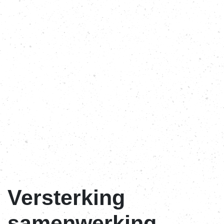
Versterking
samenwerking