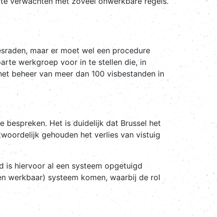
s te verwachten met zoveel onwerkbare regels.
esraden, maar er moet wel een procedure
te werkgroep voor in te stellen die, in
het beheer van meer dan 100 visbestanden in
bespreken. Het is duidelijk dat Brussel het
woordelijk gehouden het verlies van vistuig
d is hiervoor al een systeem opgetuigd
 (en werkbaar) systeem komen, waarbij de rol