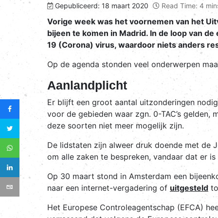
Gepubliceerd: 18 maart 2020
Read Time: 4 min
Vorige week was het voornemen van het Ui
bijeen te komen in Madrid. In de loop van 
19 (Corona) virus, waardoor niets anders re
Op de agenda stonden veel onderwerpen maar
Aanlandplicht
Er blijft een groot aantal uitzonderingen nodi
voor de gebieden waar zgn. 0-TAC’s gelden, 
deze soorten niet meer mogelijk zijn.
De lidstaten zijn alweer druk doende met de
om alle zaken te bespreken, vandaar dat er is 
Op 30 maart stond in Amsterdam een bijeenk
naar een internet-vergadering of
uitgesteld
to
Het Europese Controleagentschap (EFCA) heeft