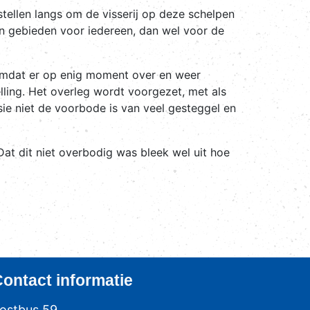
stellen langs om de visserij op deze schelpen
en gebieden voor iedereen, dan wel voor de
omdat er op enig moment over en weer
ling. Het overleg wordt voorgezet, met als
ie niet de voorbode is van veel gesteggel en
at dit niet overbodig was bleek wel uit hoe
Contact
informatie
ostbus 59