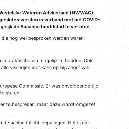
-Westelijke Wateren Adviesraad (NWWAC)
n gesloten werden in verband met het COVID-
gelijk de Spaanse hoofdstad te verlaten.
 die nog wel besproken werden waren:
n in praktische zin mogelijk te houden. Ook
le visserijen met kans op bijvangst van
Europese Commissie. Er was onvoldoende tijd
te sturen.
der te bespreken, maar deze wordt omgezet
de aanlandplicht-bepalingen. Het is niet