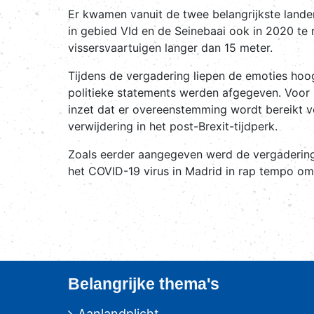
Er kwamen vanuit de twee belangrijkste landen 
in gebied VId en de Seinebaai ook in 2020 te 
vissersvaartuigen langer dan 15 meter.
Tijdens de vergadering liepen de emoties h
politieke statements werden afgegeven. Voor 
inzet dat er overeenstemming wordt bereikt vo
verwijdering in het post-Brexit-tijdperk.
Z
oals eerder aangegeven werd de vergaderinge
het COVID-19 virus in Madrid in rap tempo om
Belangrijke thema's
Aanlandplicht