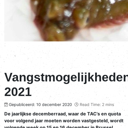
Vangstmogelijkhede
2021
Gepubliceerd: 10 december 2020
Read Time: 2 mins
De jaarlijkse decemberraad, waar de TAC’s en quota
voor volgend jaar moeten worden vastgesteld, wordt
volgende week op 15 en 16 december in Brussel