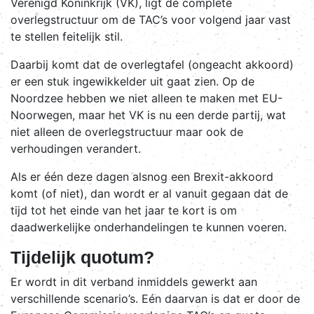
Verenigd Koninkrijk (VK), ligt de complete
overlegstructuur om de TAC’s voor volgend jaar vast
te stellen feitelijk stil.
Daarbij komt dat de overlegtafel (ongeacht akkoord)
er een stuk ingewikkelder uit gaat zien. Op de
Noordzee hebben we niet alleen te maken met EU-
Noorwegen, maar het VK is nu een derde partij, wat
niet alleen de overlegstructuur maar ook de
verhoudingen verandert.
Als er één deze dagen alsnog een Brexit-akkoord
komt (of niet), dan wordt er al vanuit gegaan dat de
tijd tot het einde van het jaar te kort is om
daadwerkelijke onderhandelingen te kunnen voeren.
Tijdelijk quotum?
Er wordt in dit verband inmiddels gewerkt aan
verschillende scenario’s. Eén daarvan is dat er door de