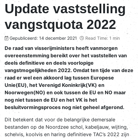
Update vaststelling
vangstquota 2022
Gepubliceerd: 14 december 2021
Read Time: 1 min
De raad van visserijministers heeft vanmorgen
overeenstemming bereikt over het vaststellen van
deels definitieve en deels voorlopige
vangstmogelijkheden 2022. Omdat ten tijde van deze
raad er wel een akkoord lag tussen Europese
Unie(EU), het Verenigd Koninkrijk(VK) en
Noorwegen(NO) en ook tussen de EU en NO maar
nog niet tussen de EU en het VK is het
besluitvormingsproces nog niet geheel afgerond.
Dit betekent dat voor de belangrijke demersale
bestanden op de Noordzee schol, kabeljauw, wijting,
schelvis, koolvis en haring definitieve TAC’s 2022 zijn