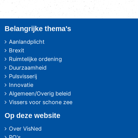
Belangrijke thema's
Aanlandplicht
Brexit
Ruimtelijke ordening
Duurzaamheid
Pulsvisserij
Innovatie
Algemeen/Overig beleid
Vissers voor schone zee
Op deze website
Over VisNed
PO's