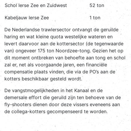
Schol Ierse Zee en Zuidwest
52 ton
Kabeljauw Ierse Zee
1 ton
De Nederlandse trawlersector ontvangt de geruilde
haring en wat kleine quota westelijke wateren en
levert daarvoor aan de kottersector (de tegenwaarde
van) ongeveer 175 ton Noordzee-tong. Gezien het op
dit moment ontbreken van behoefte aan tong en schol
zal er, net als voorgaande jaren, een financiële
compensatie plaats vinden, die via de PO’s aan de
kotters beschikbaar gesteld wordt.
De vangstmogelijkheden in het Kanaal en de
demersale effort die geruild zijn ten behoeve van de
fly-shooters dienen door deze vissers eveneens aan
de collega-kotters gecompenseerd te worden.