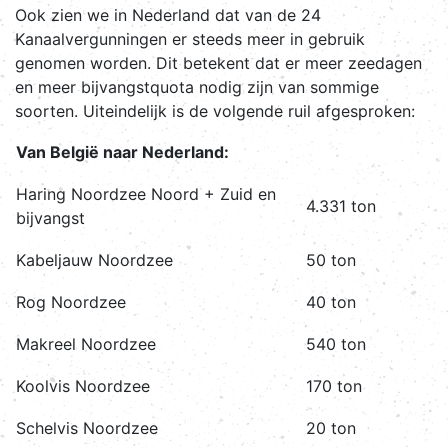
Ook zien we in Nederland dat van de 24
Kanaalvergunningen er steeds meer in gebruik
genomen worden. Dit betekent dat er meer zeedagen
en meer bijvangstquota nodig zijn van sommige
soorten. Uiteindelijk is de volgende ruil afgesproken:
Van België naar Nederland:
Haring Noordzee Noord + Zuid en
4.331 ton
bijvangst
Kabeljauw Noordzee
50 ton
Rog Noordzee
40 ton
Makreel Noordzee
540 ton
Koolvis Noordzee
170 ton
Schelvis Noordzee
20 ton