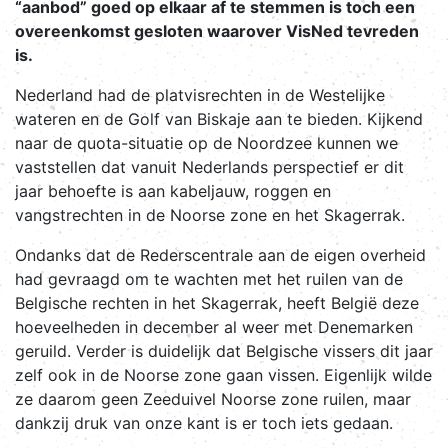
“aanbod” goed op elkaar af te stemmen is toch een
overeenkomst gesloten waarover VisNed tevreden
is.
Nederland had de platvisrechten in de Westelijke
wateren en de Golf van Biskaje aan te bieden. Kijkend
naar de quota-situatie op de Noordzee kunnen we
vaststellen dat vanuit Nederlands perspectief er dit
jaar behoefte is aan kabeljauw, roggen en
vangstrechten in de Noorse zone en het Skagerrak.
Ondanks dat de Rederscentrale aan de eigen overheid
had gevraagd om te wachten met het ruilen van de
Belgische rechten in het Skagerrak, heeft België deze
hoeveelheden in december al weer met Denemarken
geruild. Verder is duidelijk dat Belgische vissers dit jaar
zelf ook in de Noorse zone gaan vissen. Eigenlijk wilde
ze daarom geen Zeeduivel Noorse zone ruilen, maar
dankzij druk van onze kant is er toch iets gedaan.