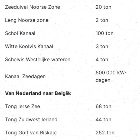
Zeeduivel Noorse Zone
20 ton
Leng Noorse zone
2 ton
Schol Kanaal
100 ton
Witte Koolvis Kanaal
3 ton
Schelvis Westelijke wateren
4 ton
500.000 kW-
Kanaal Zeedagen
dagen
Van Nederland naar België:
Tong Ierse Zee
68 ton
Tong Zuidwest Ierland
44 ton
Tong Golf van Biskaje
252 ton