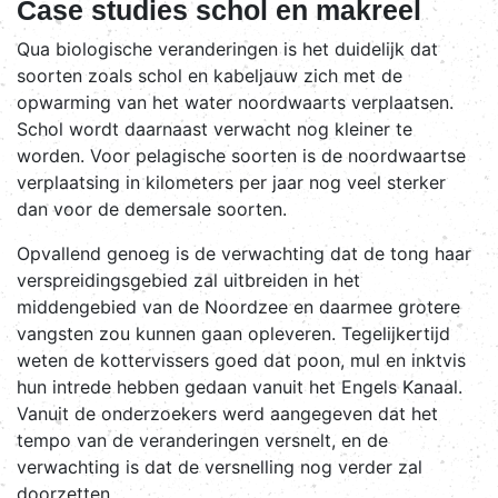
Case studies schol en makreel
Qua biologische veranderingen is het duidelijk dat
soorten zoals schol en kabeljauw zich met de
opwarming van het water noordwaarts verplaatsen.
Schol wordt daarnaast verwacht nog kleiner te
worden. Voor pelagische soorten is de noordwaartse
verplaatsing in kilometers per jaar nog veel sterker
dan voor de demersale soorten.
Opvallend genoeg is de verwachting dat de tong haar
verspreidingsgebied zal uitbreiden in het
middengebied van de Noordzee en daarmee grotere
vangsten zou kunnen gaan opleveren. Tegelijkertijd
weten de kottervissers goed dat poon, mul en inktvis
hun intrede hebben gedaan vanuit het Engels Kanaal.
Vanuit de onderzoekers werd aangegeven dat het
tempo van de veranderingen versnelt, en de
verwachting is dat de versnelling nog verder zal
doorzetten.