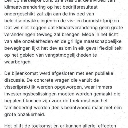
Een opmerkelijke conclusie was dat de invloed van
klimaatverandering op het bedrijfsresultaat
ondergeschikt zal zijn aan de invloed van
beleidsontwikkelingen en de vis- en brandstofprijzen.
Dat wil niet zeggen dat klimaatverandering geen grote
veranderingen teweeg zal brengen. Mede in het licht
van alle onzekerheden en de grillige maatschappelijke
bewegingen lijkt het devies om in elk geval flexibiliteit
op het gebied van vangstmogelijkheden te
waarborgen.
De bijeenkomst werd afgesloten met een publieke
discussie. De concrete vragen die vanuit de
visserijpraktijk werden opgeworpen, waar immers
investeringsbeslissingen moeten worden gemaakt die
bepalend kunnen zijn voor de toekomst van het
familiebedrijf werden deels beantwoord maar met een
grote onzekerheid.
Het blijft de toekomst en er kunnen allerlei effecten