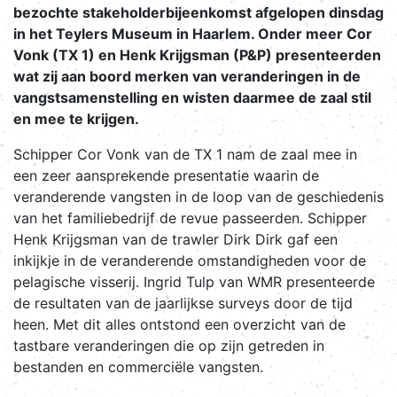
bezochte stakeholderbijeenkomst afgelopen dinsdag
in het Teylers Museum in Haarlem. Onder meer Cor
Vonk (TX 1) en Henk Krijgsman (P&P) presenteerden
wat zij aan boord merken van veranderingen in de
vangstsamenstelling en wisten daarmee de zaal stil
en mee te krijgen.
Schipper Cor Vonk van de TX 1 nam de zaal mee in
een zeer aansprekende presentatie waarin de
veranderende vangsten in de loop van de geschiedenis
van het familiebedrijf de revue passeerden. Schipper
Henk Krijgsman van de trawler Dirk Dirk gaf een
inkijkje in de veranderende omstandigheden voor de
pelagische visserij. Ingrid Tulp van WMR presenteerde
de resultaten van de jaarlijkse surveys door de tijd
heen. Met dit alles ontstond een overzicht van de
tastbare veranderingen die op zijn getreden in
bestanden en commerciële vangsten.