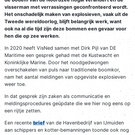
visserman met verrassingen geconfronteerd wordt.
Het onschadelijk maken van explosieven, vaak uit de
Tweede wereldoorlog, blijft belangrijk werk, want
ook na al die tijd zijn deze bommen een gevaar voor
hen die op zee werken.
In 2020 heeft VisNed samen met Dirk Pijl van DE
Maritime een gesprek gehad met de Kustwacht en
Koninklijke Marine. Door het noodgedwongen
overschakelen van puls naar traditionele boomkor,
nam het aantal meldingen van opgeviste explosieven
weer toe.
In dat gesprek zijn zaken als communicatie en
meldingsprocedures geüpdate die we hier nog eens op
een rijtje zetten.
Een recente
brief
van de Havenbedrijf van IJmuiden
aan schippers en kotter-bemanningen toonde ook nog