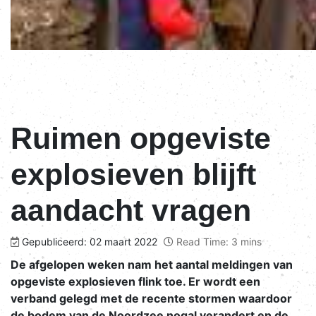
Ruimen opgeviste
explosieven blijft
aandacht vragen
Gepubliceerd: 02 maart 2022
Read Time: 3 mins
De afgelopen weken nam het aantal meldingen van
opgeviste explosieven flink toe. Er wordt een
verband gelegd met de recente stormen waardoor
de bodem van de Noordzee nogal verandert en de