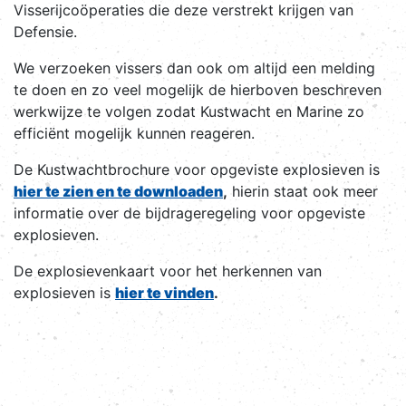
Visserijcoöperaties die deze verstrekt krijgen van
Defensie.
We verzoeken vissers dan ook om altijd een melding
te doen en zo veel mogelijk de hierboven beschreven
werkwijze te volgen zodat Kustwacht en Marine zo
efficiënt mogelijk kunnen reageren.
De Kustwachtbrochure voor opgeviste explosieven is
hier te zien en te downloaden
,
hierin staat ook meer
informatie over de bijdrageregeling voor opgeviste
explosieven.
De explosievenkaart voor het herkennen van
explosieven is
hier te vinden
.