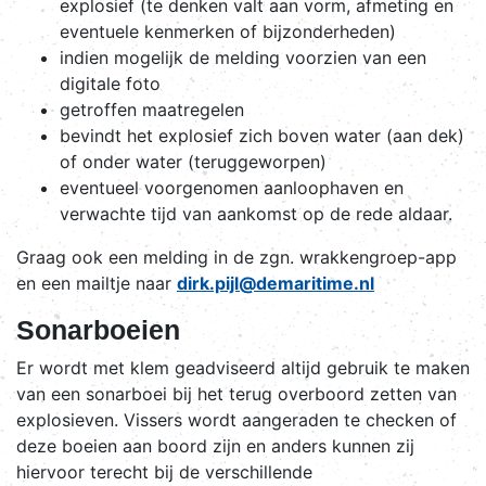
explosief (te denken valt aan vorm, afmeting en
eventuele kenmerken of bijzonderheden)
indien mogelijk de melding voorzien van een
digitale foto
getroffen maatregelen
bevindt het explosief zich boven water (aan dek)
of onder water (teruggeworpen)
eventueel voorgenomen aanloophaven en
verwachte tijd van aankomst op de rede aldaar.
Graag ook een melding in de zgn. wrakkengroep-app
en een mailtje naar
dirk.pijl@demaritime.nl
Sonarboeien
Er wordt met klem geadviseerd altijd gebruik te maken
van een sonarboei bij het terug overboord zetten van
explosieven. Vissers wordt aangeraden te checken of
deze boeien aan boord zijn en anders kunnen zij
hiervoor terecht bij de verschillende