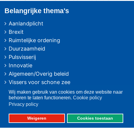
Belangrijke thema's
Aanlandplicht
Brexit
Ruimtelijke ordening
Duurzaamheid
Pulsvisserij
Innovatie
Algemeen/Overig beleid
Vissers voor schone zee
Wij maken gebruik van cookies om deze website naar
Op deze website
behoren te laten functioneren.
Cookie policy
Privacy policy
Over VisNed
PO's
Weigeren
Cookies toestaan
Vertegenwoordiging
Contact