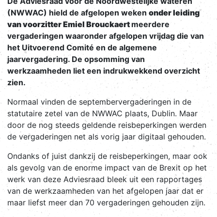
De Adviesraad voor de Noordwestelijke wateren
(NWWAC) hield de afgelopen weken
onder leiding
van voorzitter Emiel Brouckaert
meerdere
vergaderingen waaronder afgelopen vrijdag die van
het Uitvoerend Comité en de algemene
jaarvergadering. De opsomming van
werkzaamheden liet een indrukwekkend overzicht
zien.
Normaal vinden de septembervergaderingen in de
statutaire zetel van de NWWAC plaats, Dublin. Maar
door de nog steeds geldende reisbeperkingen werden
de vergaderingen net als vorig jaar digitaal gehouden.
Ondanks of juist dankzij de reisbeperkingen, maar ook
als gevolg van de enorme impact van de Brexit op het
werk van deze Adviesraad bleek uit een rapportages
van de werkzaamheden van het afgelopen jaar dat er
maar liefst meer dan 70 vergaderingen gehouden zijn.