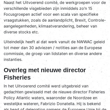
Naast het Uitvoerend comité, de werkgroepen voor de
verschillende visgebieden zijn inmiddels zo’n 15
Focusgroepen actief voor een scala van specifieke
vraagstukken, zoals de aanlandplicht, Brexit, Controle-
aangelegenheden, klimaatverandering, beheer van
diverse stocks etc.
Uiteindelijk heeft al dat werk vanuit de NWWAC geleid
tot meer dan 30 adviezen / notities aan de Europese
commissie, de groep van lidstaten en diverse andere
instanties.
Overleg met nieuwe director
Fisheries
In het Uitvoerend comité werd uitgebreid van
gedachten gewisseld met de nieuwe director Fisheries
Policy Atlantic waters, waaronder de Noordzee en
westelijke wateren, Fabrizio Donatella. Hij is bekend
als head of delegation namens de Europese Unie bij de