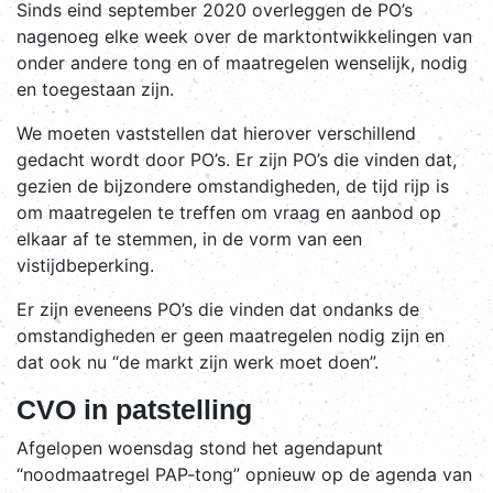
Sinds eind september 2020 overleggen de PO’s
nagenoeg elke week over de marktontwikkelingen van
onder andere tong en of maatregelen wenselijk, nodig
en toegestaan zijn.
We moeten vaststellen dat hierover verschillend
gedacht wordt door PO’s. Er zijn PO’s die vinden dat,
gezien de bijzondere omstandigheden, de tijd rijp is
om maatregelen te treffen om vraag en aanbod op
elkaar af te stemmen, in de vorm van een
vistijdbeperking.
Er zijn eveneens PO’s die vinden dat ondanks de
omstandigheden er geen maatregelen nodig zijn en
dat ook nu “de markt zijn werk moet doen”.
CVO in patstelling
Afgelopen woensdag stond het agendapunt
“noodmaatregel PAP-tong” opnieuw op de agenda van