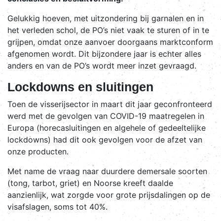
Gelukkig hoeven, met uitzondering bij garnalen en in
het verleden schol, de PO’s niet vaak te sturen of in te
grijpen, omdat onze aanvoer doorgaans marktconform
afgenomen wordt. Dit bijzondere jaar is echter alles
anders en van de PO’s wordt meer inzet gevraagd.
Lockdowns en sluitingen
Toen de visserijsector in maart dit jaar geconfronteerd
werd met de gevolgen van COVID-19 maatregelen in
Europa (horecasluitingen en algehele of gedeeltelijke
lockdowns) had dit ook gevolgen voor de afzet van
onze producten.
Met name de vraag naar duurdere demersale soorten
(tong, tarbot, griet) en Noorse kreeft daalde
aanzienlijk, wat zorgde voor grote prijsdalingen op de
visafslagen, soms tot 40%.