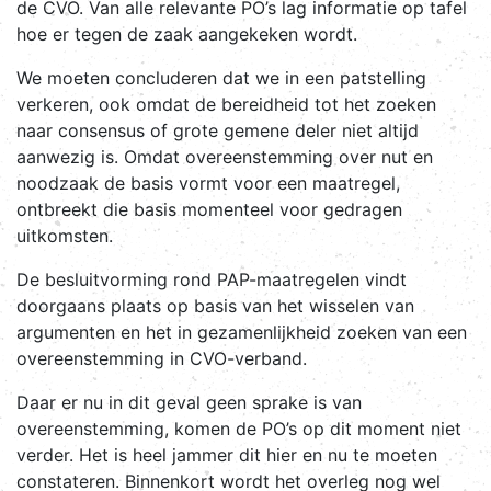
de CVO. Van alle relevante PO’s lag informatie op tafel
hoe er tegen de zaak aangekeken wordt.
We moeten concluderen dat we in een patstelling
verkeren, ook omdat de bereidheid tot het zoeken
naar consensus of grote gemene deler niet altijd
aanwezig is. Omdat overeenstemming over nut en
noodzaak de basis vormt voor een maatregel,
ontbreekt die basis momenteel voor gedragen
uitkomsten.
De
besluitvorming rond PAP-maatregelen vindt
doorgaans plaats op basis van het wisselen van
argumenten en het in gezamenlijkheid zoeken van een
overeenstemming in CVO-verband.
Daar er nu in dit geval geen sprake is van
overeenstemming, komen de PO’s op dit moment niet
verder. Het is heel jammer dit hier en nu te moeten
constateren. Binnenkort wordt het overleg nog wel