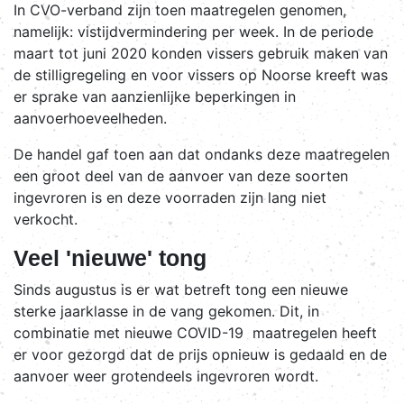
In CVO-verband zijn toen maatregelen genomen,
namelijk: vistijdvermindering per week. In de periode
maart tot juni 2020 konden vissers gebruik maken van
de stilligregeling en voor vissers op Noorse kreeft was
er sprake van aanzienlijke beperkingen in
aanvoerhoeveelheden.
De handel gaf toen aan dat ondanks deze maatregelen
een groot deel van de aanvoer van deze soorten
ingevroren is en deze voorraden zijn lang niet
verkocht.
Veel 'nieuwe' tong
Sinds augustus is er wat betreft tong een nieuwe
sterke jaarklasse in de vang gekomen. Dit, in
combinatie met nieuwe COVID-19 maatregelen heeft
er voor gezorgd dat de prijs opnieuw is gedaald en de
aanvoer weer grotendeels ingevroren wordt.