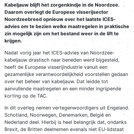
Kabeljauw blijft het zorgenkindje in de Noordzee.
Daarom overlegt de Europese visserijsector
Noordzeebreed opnieuw over het laatste ICES-
advies om te bezien welke maatregelen in praktische
zin mogelijk zijn om het bestand weer in de lift te
krijgen.
Nadat vorig jaar het ICES-advies van Noordzee-
kabeljauw drastisch naar beneden werd bijgesteld,
heeft de Europese visserijindustrie vanuit een
gezamenlijke verantwoordelijkheid voorstellen gedaan
over het beheer van kabeljauw. Dat leidde tot
aanvullende maatregelen en een minder ingrijpende
korting op de TAC.
In dit overleg nemen vertegenwoordigers uit Engeland.
Schotland, Noorwegen, Denemarken, België en
Nederland deel. Hierbij is heel belangrijk dat, ondanks
Brexit, de Britten deelnemen evenals niet EU-lidstaat