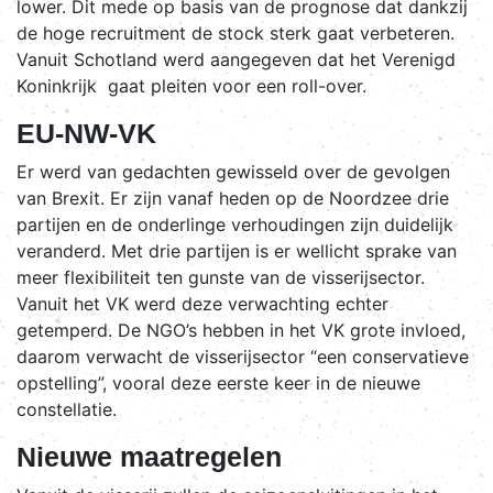
lower. Dit mede op basis van de prognose dat dankzij
de hoge recruitment de stock sterk gaat verbeteren.
Vanuit Schotland werd aangegeven dat het Verenigd
Koninkrijk gaat pleiten voor een roll-over.
EU-NW-VK
Er werd van gedachten gewisseld over de gevolgen
van Brexit. Er zijn vanaf heden op de Noordzee drie
partijen en de onderlinge verhoudingen zijn duidelijk
veranderd. Met drie partijen is er wellicht sprake van
meer flexibiliteit ten gunste van de visserijsector.
Vanuit het VK werd deze verwachting echter
getemperd. De NGO’s hebben in het VK grote invloed,
daarom verwacht de visserijsector “een conservatieve
opstelling”, vooral deze eerste keer in de nieuwe
constellatie.
Nieuwe maatregelen