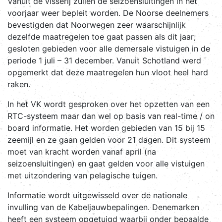
Vanuit de visserij zullen de seizoensluitingen in het
voorjaar weer bepleit worden. De Noorse deelnemers
bevestigden dat Noorwegen zeer waarschijnlijk
dezelfde maatregelen toe gaat passen als dit jaar;
gesloten gebieden voor alle demersale vistuigen in de
periode 1 juli – 31 december. Vanuit Schotland werd
opgemerkt dat deze maatregelen hun vloot heel hard
raken.
In het VK wordt gesproken over het opzetten van een
RTC-systeem maar dan wel op basis van real-time / on
board informatie. Het worden gebieden van 15 bij 15
zeemijl en ze gaan gelden voor 21 dagen. Dit systeem
moet van kracht worden vanaf april (na
seizoensluitingen) en gaat gelden voor alle vistuigen
met uitzondering van pelagische tuigen.
Informatie wordt uitgewisseld over de nationale
invulling van de Kabeljauwbepalingen. Denemarken
heeft een systeem opgetuigd waarbij onder bepaalde