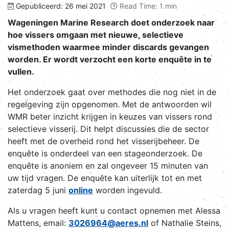
Gepubliceerd: 26 mei 2021
Read Time: 1 min
Wageningen Marine Research doet onderzoek naar
hoe vissers omgaan met nieuwe, selectieve
vismethoden waarmee minder discards gevangen
worden. Er wordt verzocht een korte enquête in te
vullen.
Het onderzoek gaat over methodes die nog niet in de
regelgeving zijn opgenomen. Met de antwoorden wil
WMR beter inzicht krijgen in keuzes van vissers rond
selectieve visserij. Dit helpt discussies die de sector
heeft met de overheid rond het visserijbeheer. De
enquête is onderdeel van een stageonderzoek. De
enquête is anoniem en zal ongeveer 15 minuten van
uw tijd vragen. De enquête kan uiterlijk tot en met
zaterdag 5 juni
online
worden ingevuld.
Als u vragen heeft kunt u contact opnemen met Alessa
Mattens, email:
3026964@aeres.nl
of Nathalie Steins,