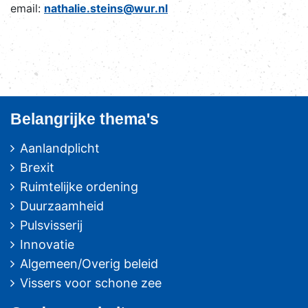
email:
nathalie.steins@wur.nl
Belangrijke thema's
Aanlandplicht
Brexit
Ruimtelijke ordening
Duurzaamheid
Pulsvisserij
Innovatie
Algemeen/Overig beleid
Vissers voor schone zee