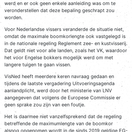
werd en er ook geen enkele aanleiding was om te
veronderstellen dat deze bepaling geschrapt zou
worden.
Voor Nederlandse vissers veranderde de situatie niet,
omdat de maximale boomkorlengte ook vastgelegd is
in de nationale regeling Reglement zee- en kustvisserij.
Dat geldt niet voor alle landen, zoals het VK, waardoor
het voor Engelse bokkers mogelijk werd om met
langere tuigen te gaan vissen.
VisNed heeft meerdere keren navraag gedaan en
tijdens de laatste vergadering Uitvoeringsagenda
aanlandplicht, werd door het ministerie van LNV
aangegeven dat volgens de Europese Commissie er
geen sprake zou zijn van een foutje.
Het is daarmee niet vanzelfsprekend dat de regeling
betreffende de maximumlengte van de boomkor
alsnog opgenomen wordt in de sinds 2019 geldige EG-