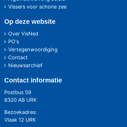
Vissers voor schone zee
Op deze website
Over VisNed
PO's
Vertegenwoordiging
Contact
Nieuwsarchief
Contact
informatie
Postbus 59
8320 AB URK
Bezoekadres:
Vlaak 12 URK