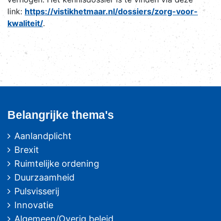
link:
https://vistikhetmaar.nl/dossiers/zorg-voor-
kwaliteit/
.
Belangrijke thema's
Aanlandplicht
Brexit
Ruimtelijke ordening
Duurzaamheid
Pulsvisserij
Innovatie
Algemeen/Overig beleid