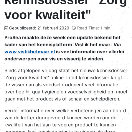
voor kwaliteit"
Gepubliceerd: 21 februari 2020
Read Time: 1 min
ProSea maakte deze week een update bekend het
kader van het kennisplatform ‘Vist ik het maar’. Via
www.vistikhetmaar.nl
is veel informatie over allerlei
onderwerpen over vis en visserij te vinden.
Sinds afgelopen vrijdag staat het nieuwe kennisdossier
‘Zorg voor kwaliteit’ online. In dit kennisdossier krijgt
de visserman als voedselproducent veel informatie
over hoe hij qua hygiëne en voedselveiligheid om moet
gaan met het product vis of schaal en schelpdieren.
Verder informatie over welke verbeteringen aan boord
van de kotter doorgevoerd kunnen worden om de
kwaliteit van het aan te voeren product te kunnen
verhogen. Het kennisdossier is te vinden via deze