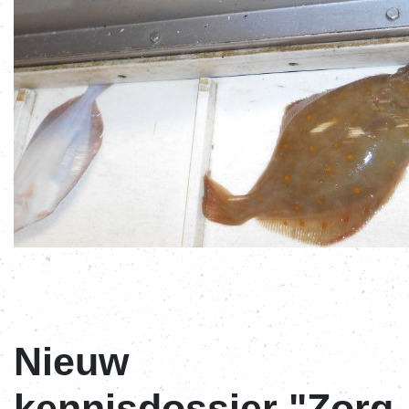
Nieuw
kennisdossier "Zorg