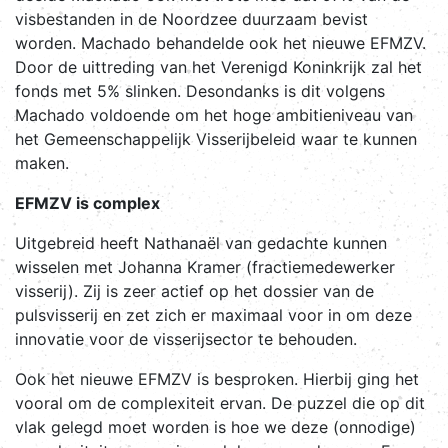
visbestanden in de Noordzee duurzaam bevist
worden. Machado behandelde ook het nieuwe EFMZV.
Door de uittreding van het Verenigd Koninkrijk zal het
fonds met 5% slinken. Desondanks is dit volgens
Machado voldoende om het hoge ambitieniveau van
het Gemeenschappelijk Visserijbeleid waar te kunnen
maken.
EFMZV is complex
Uitgebreid heeft Nathanaël van gedachte kunnen
wisselen met Johanna Kramer (fractiemedewerker
visserij). Zij is zeer actief op het dossier van de
pulsvisserij en zet zich er maximaal voor in om deze
innovatie voor de visserijsector te behouden.
Ook het nieuwe EFMZV is besproken. Hierbij ging het
vooral om de complexiteit ervan. De puzzel die op dit
vlak gelegd moet worden is hoe we deze (onnodige)