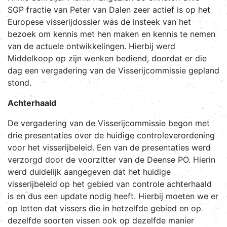
SGP fractie van Peter van Dalen zeer actief is op het
Europese visserijdossier was de insteek van het
bezoek om kennis met hen maken en kennis te nemen
van de actuele ontwikkelingen. Hierbij werd
Middelkoop op zijn wenken bediend, doordat er die
dag een vergadering van de Visserijcommissie gepland
stond.
Achterhaald
De vergadering van de Visserijcommissie begon met
drie presentaties over de huidige controleverordening
voor het visserijbeleid. Een van de presentaties werd
verzorgd door de voorzitter van de Deense PO. Hierin
werd duidelijk aangegeven dat het huidige
visserijbeleid op het gebied van controle achterhaald
is en dus een update nodig heeft. Hierbij moeten we er
op letten dat vissers die in hetzelfde gebied en op
dezelfde soorten vissen ook op dezelfde manier