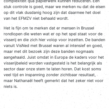
complexiteit qua papierwerk kunnen reduceren. Een
stuk controle is goed, maar we merken nu dat de eisen
op dit vlak dusdanig hoog zijn dat daarmee het doel
van het EFMZV niet behaald wordt.
Het is fijn om te merken dat er mensen in Brussel
rondlopen die weten wat er op het spel staat voor de
visserij en die zich hier volop voor inzetten. De banden
vanuit VisNed met Brussel waren al intensief en goed,
maar met dit bezoek zijn deze banden nogmaals
aangehaald. Juist omdat in Europa de kaders voor het
visserijbeleid worden vastgesteld is het belangrijk als
sector daar onze stem te laten horen. Dat kost soms
veel tijd en inspanning zonder zichtbaar resultaat,
maar Nathanaël heeft gemerkt dat het zeker niet voor
niets is.