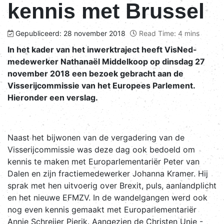
kennis met Brussel
Gepubliceerd: 28 november 2018
Read Time: 4 mins
In het kader van het inwerktraject heeft VisNed-
medewerker Nathanaël Middelkoop op dinsdag 27
november 2018 een bezoek gebracht aan de
Visserijcommissie van het Europees Parlement.
Hieronder een verslag.
Naast het bijwonen van de vergadering van de
Visserijcommissie was deze dag ook bedoeld om
kennis te maken met Europarlementariër Peter van
Dalen en zijn fractiemedewerker Johanna Kramer. Hij
sprak met hen uitvoerig over Brexit, puls, aanlandplicht
en het nieuwe EFMZV. In de wandelgangen werd ook
nog even kennis gemaakt met Europarlementariër
Annie Schreijer Pierik. Aangezien de Christen Unie -