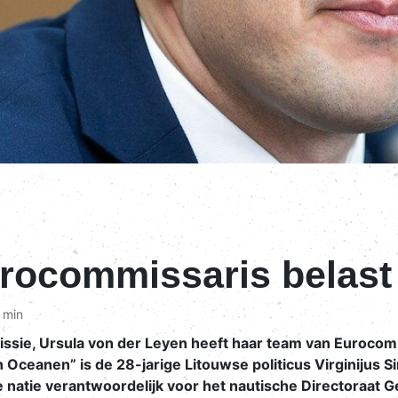
ocommissaris belast 
 min
issie, Ursula von der Leyen heeft haar team van Euroco
n Oceanen” is de 28-jarige Litouwse politicus Virginijus
 natie verantwoordelijk voor het nautische Directoraat Ge