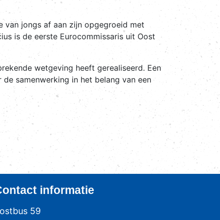
e van jongs af aan zijn opgegroeid met
čius is de eerste Eurocommissaris uit Oost
nbrekende wetgeving heeft gerealiseerd. Een
ar de samenwerking in het belang van een
Contact
informatie
ostbus 59