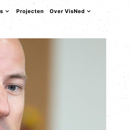
rs
Projecten
Over VisNed