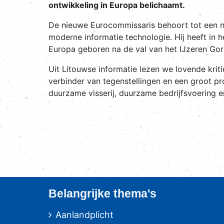
ontwikkeling in Europa belichaamt.
De nieuwe Eurocommissaris behoort tot een nie
moderne informatie technologie. Hij heeft in h
Europa geboren na de val van het IJzeren Gordi
Uit Litouwse informatie lezen we lovende krit
verbinder van tegenstellingen en een groot pr
duurzame visserij, duurzame bedrijfsvoering
Belangrijke thema's
Aanlandplicht