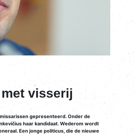
met visserij
mmissarissen gepresenteerd. Onder de
 Sinkevičius haar kandidaat. Wederom wordt
neraal. Een jonge politicus, die de nieuwe