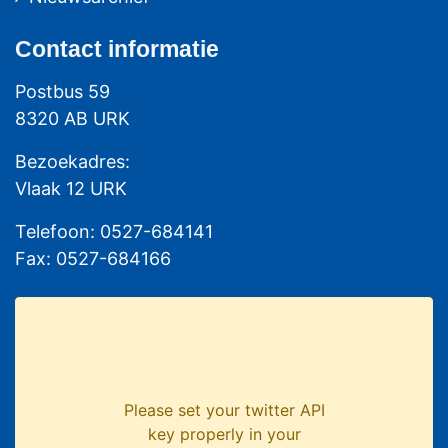
Contact
informatie
Postbus 59
8320 AB URK
Bezoekadres:
Vlaak 12 URK
Telefoon: 0527-684141
Fax: 0527-684166
Please set your twitter API
key properly in your