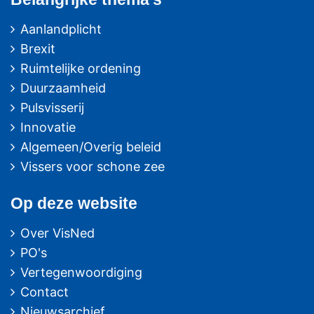
Aanlandplicht
Brexit
Ruimtelijke ordening
Duurzaamheid
Pulsvisserij
Innovatie
Algemeen/Overig beleid
Vissers voor schone zee
Op deze website
Over VisNed
PO's
Vertegenwoordiging
Contact
Nieuwsarchief