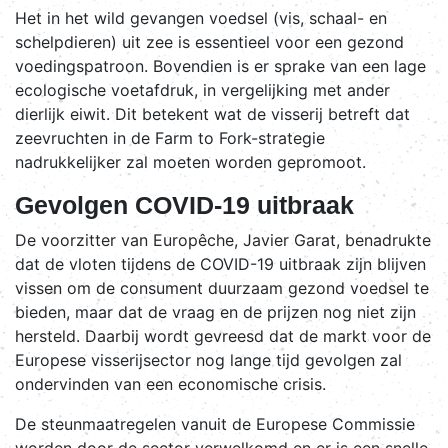
Het in het wild gevangen voedsel (vis, schaal- en
schelpdieren) uit zee is essentieel voor een gezond
voedingspatroon. Bovendien is er sprake van een lage
ecologische voetafdruk, in vergelijking met ander
dierlijk eiwit. Dit betekent wat de visserij betreft dat
zeevruchten in de Farm to Fork-strategie
nadrukkelijker zal moeten worden gepromoot.
Gevolgen COVID-19 uitbraak
De voorzitter van Europêche, Javier Garat, benadrukte
dat de vloten tijdens de COVID-19 uitbraak zijn blijven
vissen om de consument duurzaam gezond voedsel te
bieden, maar dat de vraag en de prijzen nog niet zijn
hersteld. Daarbij wordt gevreesd dat de markt voor de
Europese visserijsector nog lange tijd gevolgen zal
ondervinden van een economische crisis.
De steunmaatregelen vanuit de Europese Commissie
worden door de sector verwelkomd en er is een snelle