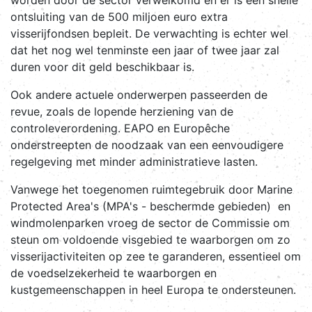
ontsluiting van de 500 miljoen euro extra
visserijfondsen bepleit. De verwachting is echter wel
dat het nog wel tenminste een jaar of twee jaar zal
duren voor dit geld beschikbaar is.
Ook andere actuele onderwerpen passeerden de
revue, zoals de lopende herziening van de
controleverordening. EAPO en Europêche
onderstreepten de noodzaak van een eenvoudigere
regelgeving met minder administratieve lasten.
Vanwege het toegenomen ruimtegebruik door Marine
Protected Area's (MPA's - beschermde gebieden) en
windmolenparken vroeg de sector de Commissie om
steun om voldoende visgebied te waarborgen om zo
visserijactiviteiten op zee te garanderen, essentieel om
de voedselzekerheid te waarborgen en
kustgemeenschappen in heel Europa te ondersteunen.