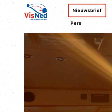
Nieuwsbrief
Pers