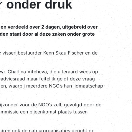
r onder druk
n verdeeld over 2 dagen, uitgebreid over
aden staat door al deze zaken onder grote
visserijbestuurder Kenn Skau Fischer en de
 Charlina Vitcheva, die uiteraard wees op
adviesraad maar feitelijk geldt deze vraag
raden, waarbij meerdere NGO’s hun lidmaatschap
ijzonder voor de NGO’s zelf, gevolgd door de
Commissie een bijeenkomst plaats tussen
aren ook de natuurorganisaties gericht op