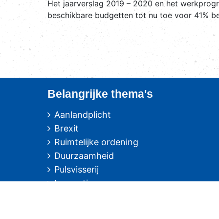
Het jaarverslag 2019 – 2020 en het werkprog
beschikbare budgetten tot nu toe voor 41% be
Belangrijke thema's
Aanlandplicht
Brexit
Ruimtelijke ordening
Duurzaamheid
Pulsvisserij
Innovatie
Algemeen/Overig beleid
Vissers voor schone zee