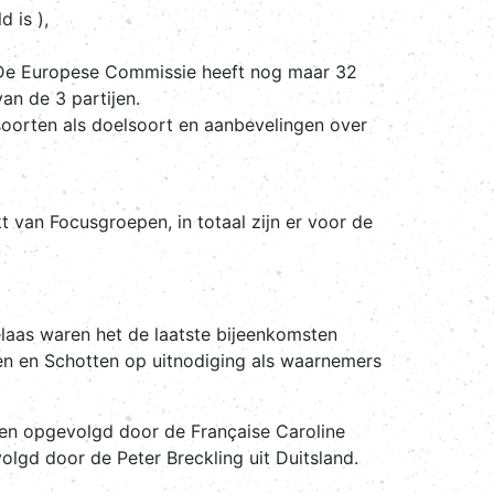
 is ),
. De Europese Commissie heeft nog maar 32
an de 3 partijen.
soorten als doelsoort en aanbevelingen over
 van Focusgroepen, in totaal zijn er voor de
laas waren het de laatste bijeenkomsten
sen en Schotten op uitnodiging als waarnemers
 en opgevolgd door de Française Caroline
olgd door de Peter Breckling uit Duitsland.