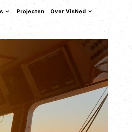
rs
Projecten
Over VisNed