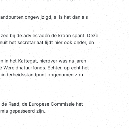
standpunten ongewijzigd, al is het dan als
zee bij de adviesraden de kroon spant. Deze
t het secretariaat lijdt hier ook onder, en
in het Kattegat, hierover was na jaren
 Wereldnatuurfonds. Echter, op echt het
ls minderheidsstandpunt opgenomen zou
van de Raad, de Europese Commissie het
mia gepasseerd zijn.