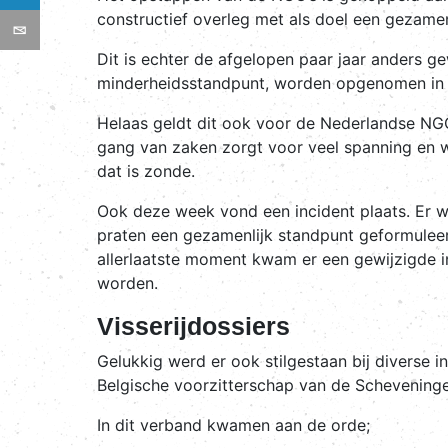
constructief overleg met als doel een gezamen
Dit is echter de afgelopen paar jaar anders gew
minderheidsstandpunt, worden opgenomen in 
Helaas geldt dit ook voor de Nederlandse NGO
gang van zaken zorgt voor veel spanning en wa
dat is zonde.
Ook deze week vond een incident plaats. Er 
praten een gezamenlijk standpunt geformuleer
allerlaatste moment kwam er een gewijzigde 
worden.
Visserijdossiers
Gelukkig werd er ook stilgestaan bij diverse 
Belgische voorzitterschap van de Scheveninge
In dit verband kwamen aan de orde;