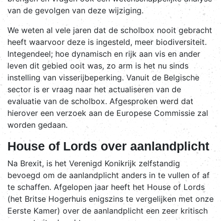
van de gevolgen van deze wijziging.
We weten al vele jaren dat de scholbox nooit gebracht
heeft waarvoor deze is ingesteld, meer biodiversiteit.
Integendeel; hoe dynamisch en rijk aan vis en ander
leven dit gebied ooit was, zo arm is het nu sinds
instelling van visserijbeperking. Vanuit de Belgische
sector is er vraag naar het actualiseren van de
evaluatie van de scholbox. Afgesproken werd dat
hierover een verzoek aan de Europese Commissie zal
worden gedaan.
House of Lords over aanlandplicht
Na Brexit, is het Verenigd Konikrijk zelfstandig
bevoegd om de aanlandplicht anders in te vullen of af
te schaffen. Afgelopen jaar heeft het House of Lords
(het Britse Hogerhuis enigszins te vergelijken met onze
Eerste Kamer) over de aanlandplicht een zeer kritisch