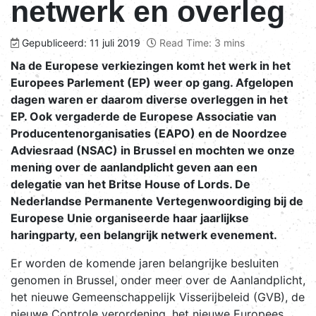
netwerk en overleg
Gepubliceerd: 11 juli 2019
Read Time: 3 mins
Na de Europese verkiezingen komt het werk in het
Europees Parlement (EP) weer op gang. Afgelopen
dagen waren er daarom diverse overleggen in het
EP. Ook vergaderde de Europese Associatie van
Producentenorganisaties (EAPO) en de Noordzee
Adviesraad (NSAC) in Brussel en mochten we onze
mening over de aanlandplicht geven aan een
delegatie van het Britse House of Lords. De
Nederlandse Permanente Vertegenwoordiging bij de
Europese Unie organiseerde haar jaarlijkse
haringparty, een belangrijk netwerk evenement.
Er worden de komende jaren belangrijke besluiten
genomen in Brussel, onder meer over de Aanlandplicht,
het nieuwe Gemeenschappelijk Visserijbeleid (GVB), de
nieuwe Controle verordening, het nieuwe Europees