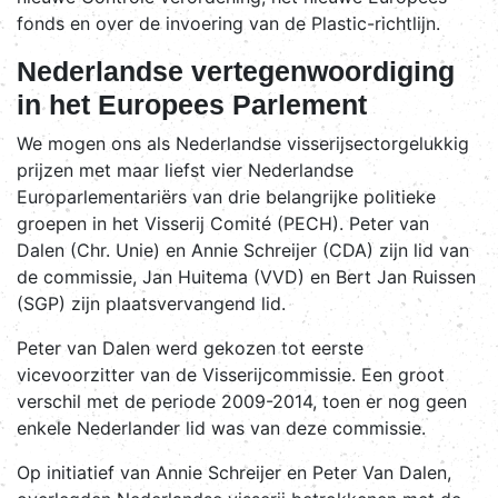
fonds en over de invoering van de Plastic-richtlijn.
Nederlandse vertegenwoordiging
in het Europees Parlement
We mogen ons als Nederlandse visserijsectorgelukkig
prijzen met maar liefst vier Nederlandse
Europarlementariërs van drie belangrijke politieke
groepen in het Visserij Comité (PECH). Peter van
Dalen (Chr. Unie) en Annie Schreijer (CDA) zijn lid van
de commissie, Jan Huitema (VVD) en Bert Jan Ruissen
(SGP) zijn plaatsvervangend lid.
Peter van Dalen werd gekozen tot eerste
vicevoorzitter van de Visserijcommissie. Een groot
verschil met de periode 2009-2014, toen er nog geen
enkele Nederlander lid was van deze commissie.
Op initiatief van Annie Schreijer en Peter Van Dalen,