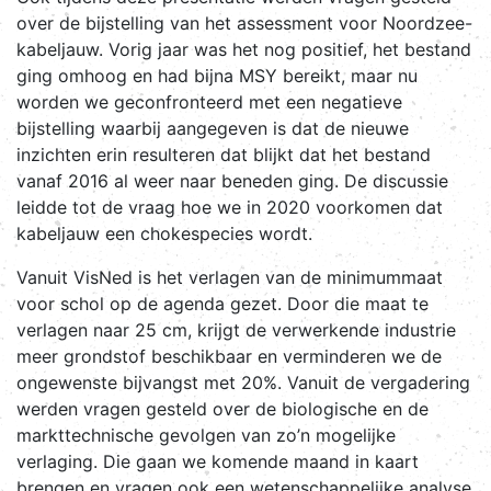
over de bijstelling van het assessment voor Noordzee-
kabeljauw. Vorig jaar was het nog positief, het bestand
ging omhoog en had bijna MSY bereikt, maar nu
worden we geconfronteerd met een negatieve
bijstelling waarbij aangegeven is dat de nieuwe
inzichten erin resulteren dat blijkt dat het bestand
vanaf 2016 al weer naar beneden ging. De discussie
leidde tot de vraag hoe we in 2020 voorkomen dat
kabeljauw een chokespecies wordt.
Vanuit VisNed is het verlagen van de minimummaat
voor schol op de agenda gezet. Door die maat te
verlagen naar 25 cm, krijgt de verwerkende industrie
meer grondstof beschikbaar en verminderen we de
ongewenste bijvangst met 20%. Vanuit de vergadering
werden vragen gesteld over de biologische en de
markttechnische gevolgen van zo’n mogelijke
verlaging. Die gaan we komende maand in kaart
brengen en vragen ook een wetenschappelijke analyse