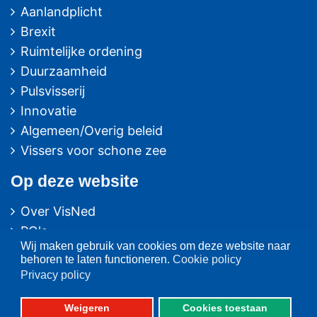
Aanlandplicht
Brexit
Ruimtelijke ordening
Duurzaamheid
Pulsvisserij
Innovatie
Algemeen/Overig beleid
Vissers voor schone zee
Op deze website
Over VisNed
PO's
Wij maken gebruik van cookies om deze website naar
Vertegenwoordiging
behoren te laten functioneren.
Cookie policy
Contact
Privacy policy
Nieuwsarchief
Weigeren
Cookies toestaan