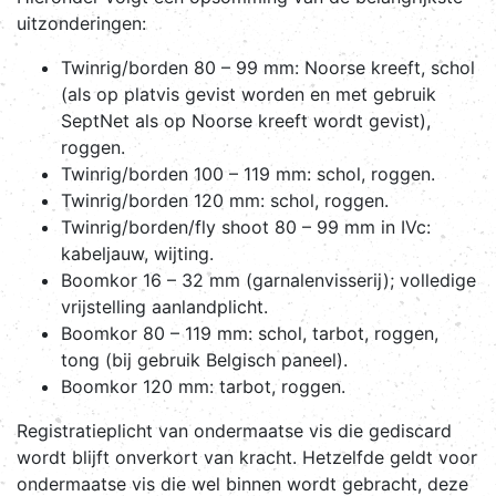
uitzonderingen:
Twinrig/borden 80 – 99 mm: Noorse kreeft, schol
(als op platvis gevist worden en met gebruik
SeptNet als op Noorse kreeft wordt gevist),
roggen.
Twinrig/borden 100 – 119 mm: schol, roggen.
Twinrig/borden 120 mm: schol, roggen.
Twinrig/borden/fly shoot 80 – 99 mm in IVc:
kabeljauw, wijting.
Boomkor 16 – 32 mm (garnalenvisserij); volledige
vrijstelling aanlandplicht.
Boomkor 80 – 119 mm: schol, tarbot, roggen,
tong (bij gebruik Belgisch paneel).
Boomkor 120 mm: tarbot, roggen.
Registratieplicht van ondermaatse vis die gediscard
wordt blijft onverkort van kracht. Hetzelfde geldt voor
ondermaatse vis die wel binnen wordt gebracht, deze