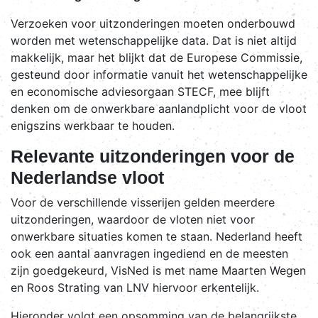
Verzoeken voor uitzonderingen moeten onderbouwd
worden met wetenschappelijke data. Dat is niet altijd
makkelijk, maar het blijkt dat de Europese Commissie,
gesteund door informatie vanuit het wetenschappelijke
en economische adviesorgaan STECF, mee blijft
denken om de onwerkbare aanlandplicht voor de vloot
enigszins werkbaar te houden.
Relevante uitzonderingen voor de
Nederlandse vloot
Voor de verschillende visserijen gelden meerdere
uitzonderingen, waardoor de vloten niet voor
onwerkbare situaties komen te staan. Nederland heeft
ook een aantal aanvragen ingediend en de meesten
zijn goedgekeurd, VisNed is met name Maarten Wegen
en Roos Strating van LNV hiervoor erkentelijk.
Hieronder volgt een opsomming van de belangrijkste