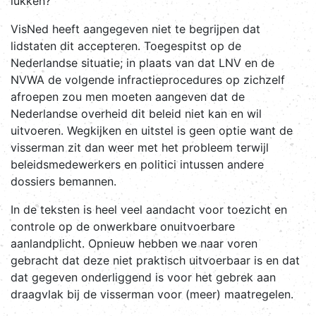
lukken?
VisNed heeft aangegeven niet te begrijpen dat
lidstaten dit accepteren. Toegespitst op de
Nederlandse situatie; in plaats van dat LNV en de
NVWA de volgende infractieprocedures op zichzelf
afroepen zou men moeten aangeven dat de
Nederlandse overheid dit beleid niet kan en wil
uitvoeren. Wegkijken en uitstel is geen optie want de
visserman zit dan weer met het probleem terwijl
beleidsmedewerkers en politici intussen andere
dossiers bemannen.
In de teksten is heel veel aandacht voor toezicht en
controle op de onwerkbare onuitvoerbare
aanlandplicht. Opnieuw hebben we naar voren
gebracht dat deze niet praktisch uitvoerbaar is en dat
dat gegeven onderliggend is voor het gebrek aan
draagvlak bij de visserman voor (meer) maatregelen.