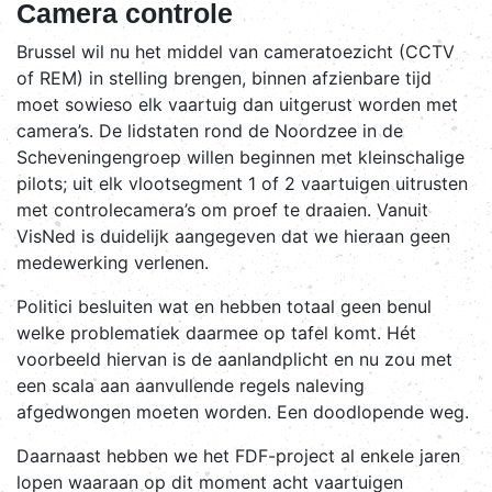
Camera controle
Brussel wil nu het middel van cameratoezicht (CCTV
of REM) in stelling brengen, binnen afzienbare tijd
moet sowieso elk vaartuig dan uitgerust worden met
camera’s. De lidstaten rond de Noordzee in de
Scheveningengroep willen beginnen met kleinschalige
pilots; uit elk vlootsegment 1 of 2 vaartuigen uitrusten
met controlecamera’s om proef te draaien. Vanuit
VisNed is duidelijk aangegeven dat we hieraan geen
medewerking verlenen.
Politici besluiten wat en hebben totaal geen benul
welke problematiek daarmee op tafel komt. Hét
voorbeeld hiervan is de aanlandplicht en nu zou met
een scala aan aanvullende regels naleving
afgedwongen moeten worden. Een doodlopende weg.
Daarnaast hebben we het FDF-project al enkele jaren
lopen waaraan op dit moment acht vaartuigen