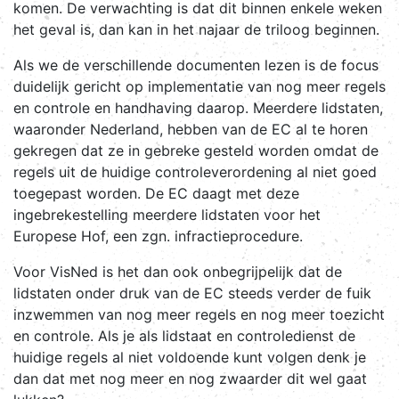
komen. De verwachting is dat dit binnen enkele weken
het geval is, dan kan in het najaar de triloog beginnen.
Als we de verschillende documenten lezen is de focus
duidelijk gericht op implementatie van nog meer regels
en controle en handhaving daarop. Meerdere lidstaten,
waaronder Nederland, hebben van de EC al te horen
gekregen dat ze in gebreke gesteld worden omdat de
regels uit de huidige controleverordening al niet goed
toegepast worden. De EC daagt met deze
ingebrekestelling meerdere lidstaten voor het
Europese Hof, een zgn. infractieprocedure.
Voor VisNed is het dan ook onbegrijpelijk dat de
lidstaten onder druk van de EC steeds verder de fuik
inzwemmen van nog meer regels en nog meer toezicht
en controle. Als je als lidstaat en controledienst de
huidige regels al niet voldoende kunt volgen denk je
dan dat met nog meer en nog zwaarder dit wel gaat