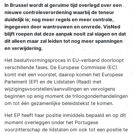
In Brussel wordt al geruime tijd overlegd over een
nieuwe controleverordening waarbij de teneur
duidelijk is; nog meer regels en meer controle,
ingegeven door wantrouwen en onvrede. VisNed
blijft roepen dat deze aanpak nooit zal slagen en dat
dit alleen maar zal leiden tot nog meer spanningen
en verwijdering.
Het besluitvormingsproces in EU-verband doorloopt
verschillende fases. De Europese Commissie (EC)
komt met een voorstel, daarop komen het Europese
Parlement (EP) en de Lidstaten (Raad) met
wijzigingsvoorstellen/aanvullingen en vervolgens
beginnen op enig moment de triloogonderhandelingen
om tot één gezamenlijke beleidstekst te komen.
Het EP heeft haar positie inmiddels bepaald en op dit
moment overleggen onder het Portugese
voorzitterschap de lidstaten om ook tot een positie te