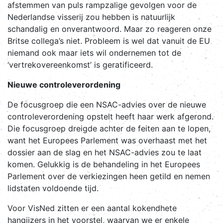
afstemmen van puls rampzalige gevolgen voor de
Nederlandse visserij zou hebben is natuurlijk
schandalig en onverantwoord. Maar zo reageren onze
Britse collega’s niet. Probleem is wel dat vanuit de EU
niemand ook maar iets wil ondernemen tot de
‘vertrekovereenkomst’ is geratificeerd.
Nieuwe controleverordening
De focusgroep die een NSAC-advies over de nieuwe
controleverordening opstelt heeft haar werk afgerond.
Die focusgroep dreigde achter de feiten aan te lopen,
want het Europees Parlement was overhaast met het
dossier aan de slag en het NSAC-advies zou te laat
komen. Gelukkig is de behandeling in het Europees
Parlement over de verkiezingen heen getild en nemen
lidstaten voldoende tijd.
Voor VisNed zitten er een aantal kokendhete
hangijzers in het voorstel, waarvan we er enkele