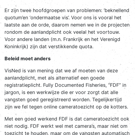
Er zijn twee hoofdgroepen van problemen: ‘beknellend
quotum’en ‘ondermaatse vis’. Voor ons is vooral het
laatste aan de orde, daarom nemen we in de projecten
rondom de aanlandplicht ook veelal het voortouw.
Voor andere landen (m.n. Frankrijk en het Verenigd
Koninkrijk) zijn dat verstikkende quota.
Beleid moet anders
VisNed is van mening dat we af moeten van deze
aanlandplicht, met als alternatief een goede
registratieplicht. Fully Documented Fisheries, “FDF” in
jargon, is een werkwijze die er voor zorgt dat alle
vangsten goed geregistreerd worden. Tegelijkertijd
zijn we fel tegen online cameratoezicht op de kotters.
Met een goed werkend FDF is dat cameratoezicht ook
niet nodig. FDF werkt wel met camera’s, maar niet om
toezicht te houden, maar om de vangsten automatisch