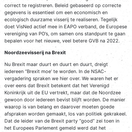
correct te registreren. Beleid gebaseerd op correcte
gegevens is essentieel om een economisch en
ecologisch duurzame visserij te realiseren. Tegelijk
doet VisNed actief mee in EAPO verband, de Europese
vereniging van PO’s, om samen ons standpunt te gaan
bepalen voor het nieuwe, veel betere GVB na 2022.
Noordzeevisserij na Brexit
Nu Brexit maar duurt en duurt en duurt, dreigt
iedereen “Brexit moe’ te worden. In de NSAC-
vergadering spraken we hier over. We waren het er
over eens dat Brexit betekent dat het Verenigd
Koninkrijk uit de EU vertrekt, maar dat de Noordzee
gewoon door iedereen bevist blijft worden. De manier
waarop is van belang en daarover moeten goede
afspraken worden gemaakt, los van politiek gekrakeel.
Dat de leider van de Brexit party “good” zei toen in
het Europees Parlement gemeld werd dat het