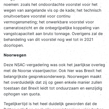
noemen: zoals het ondoordachte voorstel voor het
wegen van aangelande vis op de kade; het technisch
onuitvoerbare voorstel voor continu
vermogensmeting; het onwerkbare voorstel voor
cameratoezicht en de onbegrijpelijke koppeling van
vangstcapaciteit aan bruto tonnage. Overigens zal de
behandeling van dit voorstel nog wel tot in 2021
doorlopen.
Noorwegen
Deze NSAC-vergadering was ook het jaarlijkse overleg
met de Noorse visserijsector. Ook hier was Brexit het
belangrijkste gespreksonderwerp. Noorwegen maakt
het overduidelijk dat zij op geen enkele manier zullen
toestaan dat Brexit leidt tot onduurzaam en eenzijdig
ophogen van quota.
Tegelijkertijd is het heel duidelijk geworden dat de