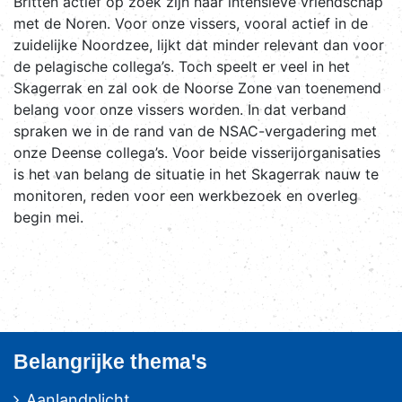
Britten actief op zoek zijn naar intensieve vriendschap
met de Noren. Voor onze vissers, vooral actief in de
zuidelijke Noordzee, lijkt dat minder relevant dan voor
de pelagische collega’s. Toch speelt er veel in het
Skagerrak en zal ook de Noorse Zone van toenemend
belang voor onze vissers worden. In dat verband
spraken we in de rand van de NSAC-vergadering met
onze Deense collega’s. Voor beide visserijorganisaties
is het van belang de situatie in het Skagerrak nauw te
monitoren, reden voor een werkbezoek en overleg
begin mei.
Belangrijke thema's
Aanlandplicht