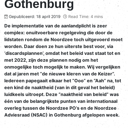
Gothenburg
Gepubliceerd: 18 april 2019
Read Time: 4 mins
De implementatie van de aanlandplicht is zeer
complex: onuitvoerbare regelgeving die door de
lidstaten rondom de Noordzee toch uitgevoerd moet
worden. Daar doen ze hun uiterste best voor, via
‘discardsplannen’, omdat het beleid vast staat tot en
met 2022, zijn deze plannen nodig om het
onmogelijke toch mogelijk te maken. Wij vergelijken
dat al jaren met “de nieuwe kleren van de Keizer”.
Iedereen papegaait elkaar het “Ooo” en “Aah” na, tot
een kind de naaktheid (van in dit geval het beleid)
luidkeels uitroept. Deze “naaktheid van beleid” was
één van de belangrijkste punten van internationaal
overleg tussen de Noordzee PO’s en de Noordzee
Adviesraad (NSAC) in Gothenburg afgelopen week.