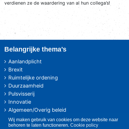
verdienen ze de waardering van al hun collega’s!
Belangrijke thema's
Aanlandplicht
Brexit
Ruimtelijke ordening
Duurzaamheid
Pulsvisserij
Innovatie
Algemeen/Overig beleid
Vissers voor schone zee
Wij maken gebruik van cookies om deze website naar
behoren te laten functioneren.
Cookie policy