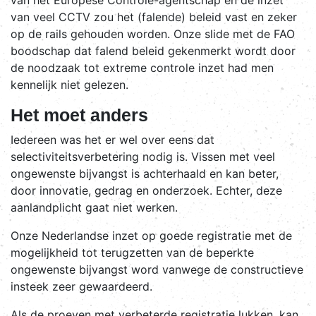
van veel CCTV zou het (falende) beleid vast en zeker
op de rails gehouden worden. Onze slide met de FAO
boodschap dat falend beleid gekenmerkt wordt door
de noodzaak tot extreme controle inzet had men
kennelijk niet gelezen.
Het moet anders
Iedereen was het er wel over eens dat
selectiviteitsverbetering nodig is. Vissen met veel
ongewenste bijvangst is achterhaald en kan beter,
door innovatie, gedrag en onderzoek. Echter, deze
aanlandplicht gaat niet werken.
Onze Nederlandse inzet op goede registratie met de
mogelijkheid tot terugzetten van de beperkte
ongewenste bijvangst word vanwege de constructieve
insteek zeer gewaardeerd.
Als de proeven met verbeterde registratie lukken, kan