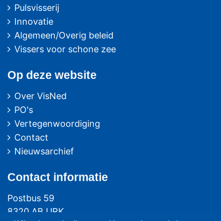
Pulsvisserij
Innovatie
Algemeen/Overig beleid
Vissers voor schone zee
Op deze website
Over VisNed
PO's
Vertegenwoordiging
Contact
Nieuwsarchief
Contact
informatie
Postbus 59
8320 AB URK