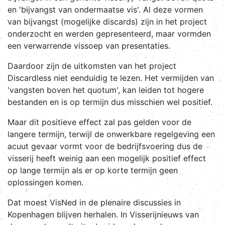
en 'bijvangst van ondermaatse vis'. Al deze vormen
van bijvangst (mogelijke discards) zijn in het project
onderzocht en werden gepresenteerd, maar vormden
een verwarrende vissoep van presentaties.
Daardoor zijn de uitkomsten van het project
Discardless niet eenduidig te lezen. Het vermijden van
'vangsten boven het quotum', kan leiden tot hogere
bestanden en is op termijn dus misschien wel positief.
Maar dit positieve effect zal pas gelden voor de
langere termijn, terwijl de onwerkbare regelgeving een
acuut gevaar vormt voor de bedrijfsvoering dus de
visserij heeft weinig aan een mogelijk positief effect
op lange termijn als er op korte termijn geen
oplossingen komen.
Dat moest VisNed in de plenaire discussies in
Kopenhagen blijven herhalen. In Visserijnieuws van