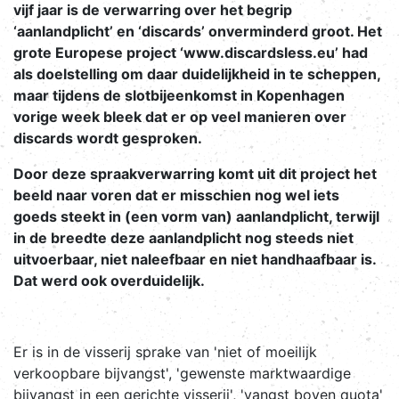
vijf jaar is de verwarring over het begrip
‘aanlandplicht’ en ‘discards’ onverminderd groot. Het
grote Europese project ‘www.discardsless.eu’ had
als doelstelling om daar duidelijkheid in te scheppen,
maar tijdens de slotbijeenkomst in Kopenhagen
vorige week bleek dat er op veel manieren over
discards wordt gesproken.
Door deze spraakverwarring komt uit dit project het
beeld naar voren dat er misschien nog wel iets
goeds steekt in (een vorm van) aanlandplicht, terwijl
in de breedte deze aanlandplicht nog steeds niet
uitvoerbaar, niet naleefbaar en niet handhaafbaar is.
Dat werd ook overduidelijk.
Er is in de visserij sprake van 'niet of moeilijk
verkoopbare bijvangst', 'gewenste marktwaardige
bijvangst in een gerichte visserij', 'vangst boven quota'