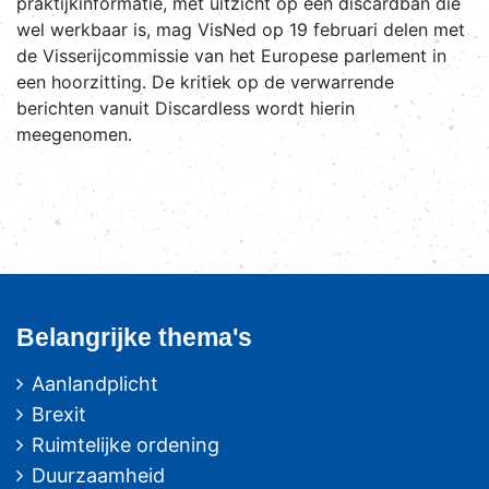
praktijkinformatie, met uitzicht op een discardban die
wel werkbaar is, mag VisNed op 19 februari delen met
de Visserijcommissie van het Europese parlement in
een hoorzitting. De kritiek op de verwarrende
berichten vanuit Discardless wordt hierin
meegenomen.
Belangrijke thema's
Aanlandplicht
Brexit
Ruimtelijke ordening
Duurzaamheid