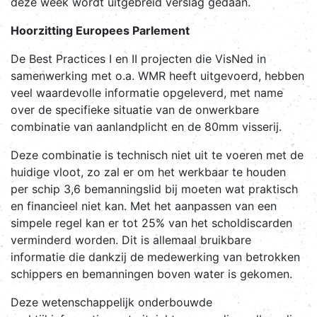
deze week wordt uitgebreid verslag gedaan.
Hoorzitting Europees Parlement
De Best Practices I en II projecten die VisNed in
samenwerking met o.a. WMR heeft uitgevoerd, hebben
veel waardevolle informatie opgeleverd, met name
over de specifieke situatie van de onwerkbare
combinatie van aanlandplicht en de 80mm visserij.
Deze combinatie is technisch niet uit te voeren met de
huidige vloot, zo zal er om het werkbaar te houden
per schip 3,6 bemanningslid bij moeten wat praktisch
en financieel niet kan. Met het aanpassen van een
simpele regel kan er tot 25% van het scholdiscarden
verminderd worden. Dit is allemaal bruikbare
informatie die dankzij de medewerking van betrokken
schippers en bemanningen boven water is gekomen.
Deze wetenschappelijk onderbouwde