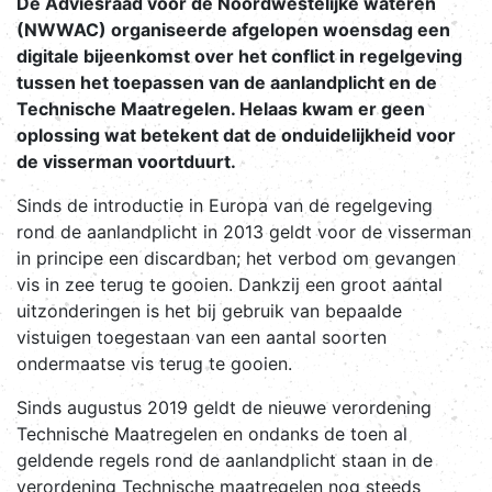
De Adviesraad voor de Noordwestelijke wateren
(NWWAC) organiseerde afgelopen woensdag een
digitale bijeenkomst over het conflict in regelgeving
tussen het toepassen van de aanlandplicht en de
Technische Maatregelen. Helaas kwam er geen
oplossing wat betekent dat de onduidelijkheid voor
de visserman voortduurt.
Sinds de introductie in Europa van de regelgeving
rond de aanlandplicht in 2013 geldt voor de visserman
in principe een discardban; het verbod om gevangen
vis in zee terug te gooien. Dankzij een groot aantal
uitzonderingen is het bij gebruik van bepaalde
vistuigen toegestaan van een aantal soorten
ondermaatse vis terug te gooien.
Sinds augustus 2019 geldt de nieuwe verordening
Technische Maatregelen en ondanks de toen al
geldende regels rond de aanlandplicht staan in de
verordening Technische maatregelen nog steeds