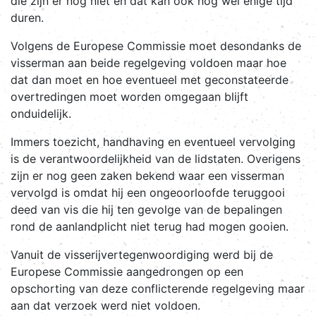
die zijn er nog niet en dat kan ook nog wel enige tijd
duren.
Volgens de Europese Commissie moet desondanks de
visserman aan beide regelgeving voldoen maar hoe
dat dan moet en hoe eventueel met geconstateerde
overtredingen moet worden omgegaan blijft
onduidelijk.
Immers toezicht, handhaving en eventueel vervolging
is de verantwoordelijkheid van de lidstaten. Overigens
zijn er nog geen zaken bekend waar een visserman
vervolgd is omdat hij een ongeoorloofde teruggooi
deed van vis die hij ten gevolge van de bepalingen
rond de aanlandplicht niet terug had mogen gooien.
Vanuit de visserijvertegenwoordiging werd bij de
Europese Commissie aangedrongen op een
opschorting van deze conflicterende regelgeving maar
aan dat verzoek werd niet voldoen.