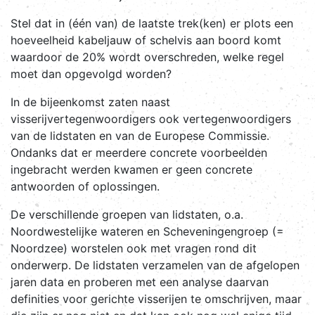
Stel dat in (één van) de laatste trek(ken) er plots een
hoeveelheid kabeljauw of schelvis aan boord komt
waardoor de 20% wordt overschreden, welke regel
moet dan opgevolgd worden?
In de bijeenkomst zaten naast
visserijvertegenwoordigers ook vertegenwoordigers
van de lidstaten en van de Europese Commissie.
Ondanks dat er meerdere concrete voorbeelden
ingebracht werden kwamen er geen concrete
antwoorden of oplossingen.
De verschillende groepen van lidstaten, o.a.
Noordwestelijke wateren en Scheveningengroep (=
Noordzee) worstelen ook met vragen rond dit
onderwerp. De lidstaten verzamelen van de afgelopen
jaren data en proberen met een analyse daarvan
definities voor gerichte visserijen te omschrijven, maar