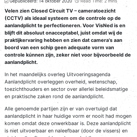
Gepubliceerd: 14 oktober 2020
Read Time: 2 mins
Velen zien Closed Circuit TV – cameratoezicht
(CCTV) als ideaal systeem om de controle op de
aanlandplicht te perfectioneren. Voor VisNed is en
blijft dit absoluut onacceptabel, juist omdat wij de
praktijkervaring hebben en zien dat camera's aan
boord van een schip geen adequate vorm van
controle kúnnen zijn, zeker niet voor bijvoorbeeld de
aanlandplicht.
In het maandelijks overleg Uitvoeringsagenda
Aanlandplicht overleggen overheid, wetenschap,
toezichthouders en sector over allerlei beleidsmatige
en praktische zaken rond de aanlandplicht.
Alle genoemde partijen zijn er van overtuigd dat
aanlandplicht in haar huidige vorm er nooit had mogen
komen omdat deze onwerkbaar is. Deze aanlandplicht
is niet uitvoerbaar en naleefbaar (door de vissers) en