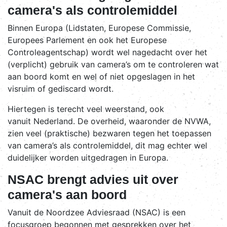
camera's als controlemiddel
Binnen Europa (Lidstaten, Europese Commissie,
Europees Parlement en ook het Europese
Controleagentschap) wordt wel nagedacht over het
(verplicht) gebruik van camera’s om te controleren wat
aan boord komt en wel of niet opgeslagen in het
visruim of gediscard wordt.
Hiertegen is terecht veel weerstand, ook
vanuit
Nederland. De overheid, waaronder de NVWA,
zien veel (praktische) bezwaren tegen het toepassen
van camera’s als controlemiddel, dit mag echter wel
duidelijker worden uitgedragen in Europa.
NSAC brengt advies uit over
camera's aan boord
Vanuit de Noordzee Adviesraad (NSAC) is een
focusgroep begonnen met gesprekken over het