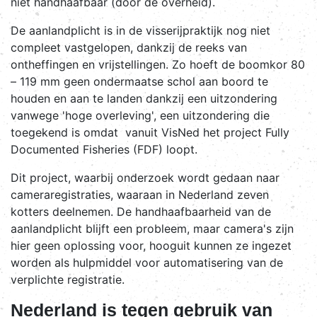
niet handhaafbaar (door de overheid).
De aanlandplicht is in de visserijpraktijk nog niet
compleet vastgelopen, dankzij de reeks van
ontheffingen en vrijstellingen. Zo hoeft de boomkor 80
– 119 mm geen ondermaatse schol aan boord te
houden en aan te landen dankzij een uitzondering
vanwege 'hoge overleving', een uitzondering die
toegekend is omdat vanuit VisNed het project Fully
Documented Fisheries (FDF) loopt.
Dit project, waarbij onderzoek wordt gedaan naar
cameraregistraties, waaraan in Nederland zeven
kotters deelnemen. De handhaafbaarheid van de
aanlandplicht blijft een probleem, maar camera's zijn
hier geen oplossing voor, hooguit kunnen ze ingezet
worden als hulpmiddel voor automatisering van de
verplichte registratie.
Nederland is tegen gebruik van