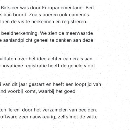
 Batsleer was door Europarlementariër Bert
's aan boord. Zoals boeren ook camera's
elpen de vis te herkennen en registreren.
n beeldherkenning. We zien de meerwaarde
e aanlandplicht geheel te danken aan deze
itlaten over het idee achter camera's aan
novatieve registratie heeft de gehele vloot
 van dit jaar gestart en heeft een looptijd van
and voorbij komt, waarbij het goed
en 'leren' door het verzamelen van beelden.
 software zeer nauwkeurig, zelfs met de witte