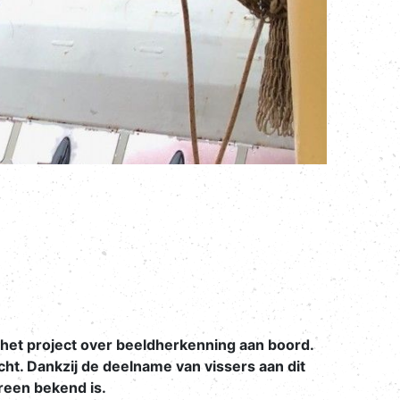
het project over beeldherkenning aan boord.
icht. Dankzij de deelname van vissers aan dit
ereen bekend is.