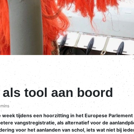
als tool aan boord
 mins
week tijdens een hoorzitting in het Europese Parlement 
etere vangstregistratie, als alternatief voor de aanlandpl
ndering voor het aanlanden van schol, iets wat niet bij ied