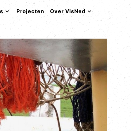
rs
Projecten
Over VisNed