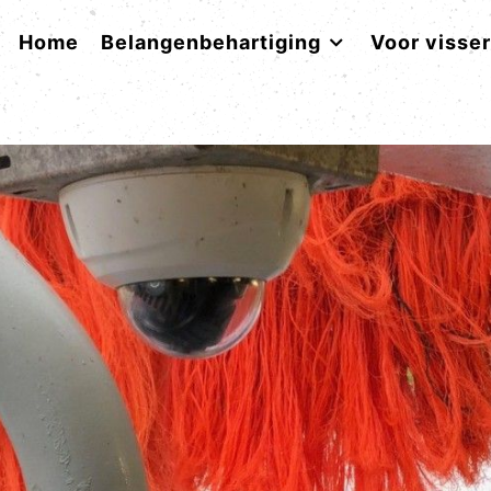
Home
Belangenbehartiging
Voor visse