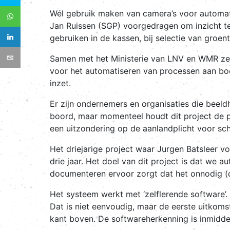
Wél gebruik maken van camera’s voor automati
Jan Ruissen (SGP) voorgedragen om inzicht te
gebruiken in de kassen, bij selectie van groen
Samen met het Ministerie van LNV en WMR zet
voor het automatiseren van processen aan bo
inzet.
Er zijn ondernemers en organisaties die beeld
boord, maar momenteel houdt dit project de pl
een uitzondering op de aanlandplicht voor sc
Het driejarige project waar Jurgen Batsleer vo
drie jaar. Het doel van dit project is dat we
documenteren ervoor zorgt dat het onnodig (d
Het systeem werkt met ‘zelflerende software’
Dat is niet eenvoudig, maar de eerste uitkomst
kant boven. De softwareherkenning is inmidd