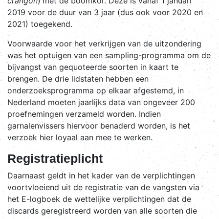
crangon
)
met de boomkor. Deze is vanaf 1 januari
2019 voor de duur van 3 jaar (dus ook voor 2020 en
2021) toegekend.
Voorwaarde voor het verkrijgen van de uitzondering
was het optuigen van een sampling-programma om de
bijvangst van gequoteerde soorten in kaart te
brengen. De drie lidstaten hebben een
onderzoeksprogramma op elkaar afgestemd, in
Nederland moeten jaarlijks data van ongeveer 200
proefnemingen verzameld worden. Indien
garnalenvissers hiervoor benaderd worden, is het
verzoek hier loyaal aan mee te werken.
Registratieplicht
Daarnaast geldt in het kader van de verplichtingen
voortvloeiend uit de registratie van de vangsten via
het E-logboek de wettelijke verplichtingen dat de
discards geregistreerd worden van alle soorten die