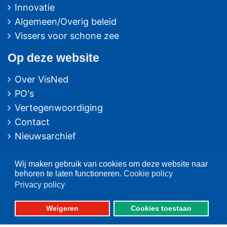
Innovatie
Algemeen/Overig beleid
Vissers voor schone zee
Op deze website
Over VisNed
PO's
Vertegenwoordiging
Contact
Nieuwsarchief
Contact
informatie
Wij maken gebruik van cookies om deze website naar
behoren te laten functioneren.
Cookie policy
Postbus 59
Privacy policy
8320 AB URK
Weigeren
Cookies toestaan
Bezoekadres: