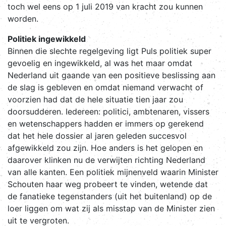
toch wel eens op 1 juli 2019 van kracht zou kunnen
worden.
Politiek ingewikkeld
Binnen die slechte regelgeving ligt Puls politiek super
gevoelig en ingewikkeld, al was het maar omdat
Nederland uit gaande van een positieve beslissing aan
de slag is gebleven en omdat niemand verwacht of
voorzien had dat de hele situatie tien jaar zou
doorsudderen. Iedereen: politici, ambtenaren, vissers
en wetenschappers hadden er immers op gerekend
dat het hele dossier al jaren geleden succesvol
afgewikkeld zou zijn. Hoe anders is het gelopen en
daarover klinken nu de verwijten richting Nederland
van alle kanten. Een politiek mijnenveld waarin Minister
Schouten haar weg probeert te vinden, wetende dat
de fanatieke tegenstanders (uit het buitenland) op de
loer liggen om wat zij als misstap van de Minister zien
uit te vergroten.