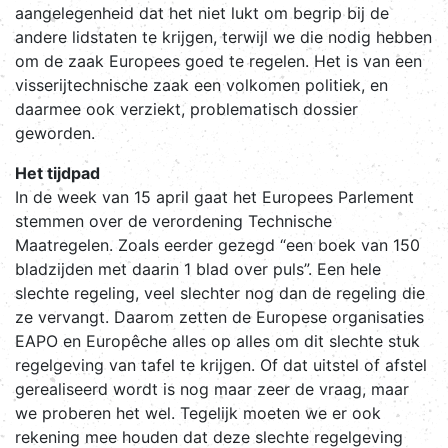
aangelegenheid dat het niet lukt om begrip bij de
andere lidstaten te krijgen, terwijl we die nodig hebben
om de zaak Europees goed te regelen. Het is van een
visserijtechnische zaak een volkomen politiek, en
daarmee ook verziekt, problematisch dossier
geworden.
Het tijdpad
In de week van 15 april gaat het Europees Parlement
stemmen over de verordening Technische
Maatregelen. Zoals eerder gezegd “een boek van 150
bladzijden met daarin 1 blad over puls”. Een hele
slechte regeling, veel slechter nog dan de regeling die
ze vervangt. Daarom zetten de Europese organisaties
EAPO en Europêche alles op alles om dit slechte stuk
regelgeving van tafel te krijgen. Of dat uitstel of afstel
gerealiseerd wordt is nog maar zeer de vraag, maar
we proberen het wel. Tegelijk moeten we er ook
rekening mee houden dat deze slechte regelgeving