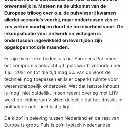
onwenselijk is. Meteen na de uitkomst van de
Europese triloog over o.a. de pulsvisserij kwamen
allerlei scenario’s voorbij, maar ondertussen zijn er
zes weken voorbij en duurt de onzekerheid voort. De
inkoopsituatie voor netwerk en vistuigen is
ondertussen ingewikkeld en levertijden zijn
opgelopen tot drie maanden.
Er zijn twee zekerheden, als het Europees Parlement
het compromis bekrachtigd: puls wordt verboden per
1 juli 2021 en tot die tijd mag 5% van de vloot de
techniek nog toepassen en is er beperkt ruimte voor
wetenschappelijk onderzoek. Wat dat laatste inhoudt
is (nog) niet duidelijk. In een recent overleg met LNV
werd de leiding van VisNed duidelijk dat het dossier in
politiek opzicht heel lastig ligt.
De kloof in beleving tussen Nederland en de rest van
Europa is groot. Puls is zo’n typisch Nederlandse