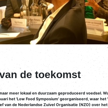
 van de toekomst
n
 naar meer lokaal en duurzaam geproduceerd voedsel. Waa
nuari het 'Low Food Symposium' georganiseerd, waar het 
tief van de Nederlandse Zuivel Organisatie (NZO) over het