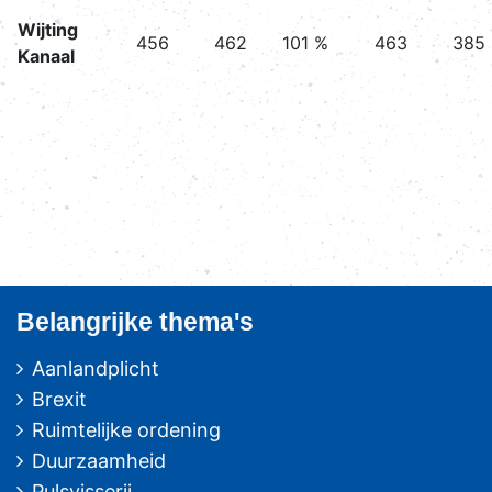
Wijting
456
462
101 %
463
385
Kanaal
Belangrijke thema's
Aanlandplicht
Brexit
Ruimtelijke ordening
Duurzaamheid
Pulsvisserij