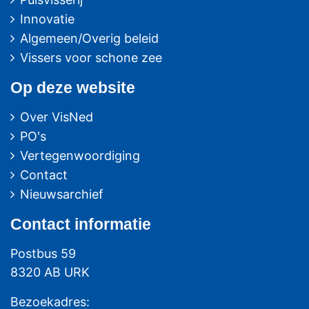
Innovatie
Algemeen/Overig beleid
Vissers voor schone zee
Op deze website
Over VisNed
PO's
Vertegenwoordiging
Contact
Nieuwsarchief
Contact
informatie
Postbus 59
8320 AB URK
Bezoekadres: