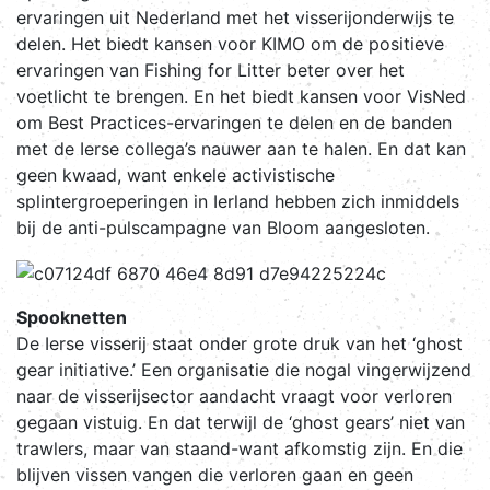
ervaringen uit Nederland met het visserijonderwijs te
delen. Het biedt kansen voor KIMO om de positieve
ervaringen van Fishing for Litter beter over het
voetlicht te brengen. En het biedt kansen voor VisNed
om Best Practices-ervaringen te delen en de banden
met de Ierse collega’s nauwer aan te halen. En dat kan
geen kwaad, want enkele activistische
splintergroeperingen in Ierland hebben zich inmiddels
bij de anti-pulscampagne van Bloom aangesloten.
Spooknetten
De Ierse visserij staat onder grote druk van het ‘ghost
gear initiative.’ Een organisatie die nogal vingerwijzend
naar de visserijsector aandacht vraagt voor verloren
gegaan vistuig. En dat terwijl de ‘ghost gears’ niet van
trawlers, maar van staand-want afkomstig zijn. En die
blijven vissen vangen die verloren gaan en geen