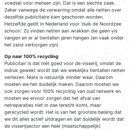
voedsel voor mensen zijn. Dat is een slechte zaak.
Zeker vanwege de verwarring omdat alle netten over
dezelfde publicitaire kam geschoren worden.
Hetzelfde geldt in Nederland voor ‘duik de Noordzee
schoon.’ Zij vinden netten aan wrakken die geen vis
vangen en er al tientallen jaren hangen (en vaak onder
het zand verborgen zijn).
Op naar 100% recycling
Publicitair is dat niet goed voor de visserij, omdat de
indruk gewekt wordt dat we wekelijks tientallen netten
verliezen. Niets is natuurlijk minder waar. Daarom
moeten we het duidelijk maken. Daarom moeten we
ook zorgen voor 100% recycling van oud netwerk en
moeten we ervoor zorgen dat het afval van
netreparaties niet in zee terecht komt, maar
gerecycled wordt. Het is van het grootste belang dat
we dit alles actief uitdragen en dat duidelijk wordt dat
de visserijsector een heel (maatschappelijk)