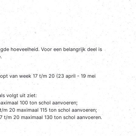
gde hoeveelheid. Voor een belangrijk deel is
.
pt van week 17 t/m 20 (23 april - 19 mei
 volgt uit ziet:
aximaal 100 ton schol aanvoeren;
t/m 20 maximaal 115 ton schol aanvoeren;
7 t/m 20 maximaal 130 ton schol aanvoeren.