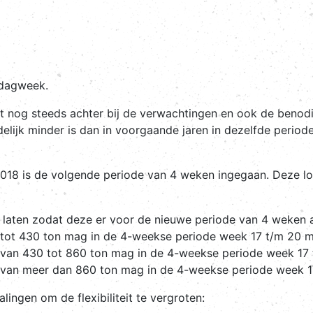
ddagweek.
ft nog steeds achter bij de verwachtingen en ook de benodi
elijk minder is dan in voorgaande jaren in dezelfde periode
18 is de volgende periode van 4 weken ingegaan. Deze loo
 laten zodat deze er voor de nieuwe periode van 4 weken als
l tot 430 ton mag in de 4-weekse periode week 17 t/m 20 m
l van 430 tot 860 ton mag in de 4-weekse periode week 17 
l van meer dan 860 ton mag in de 4-weekse periode week 1
ingen om de flexibiliteit te vergroten: