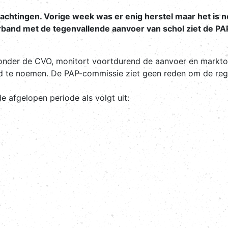
wachtingen. Vorige week was er enig herstel maar het is nog
rband met de tegenvallende aanvoer van schol ziet de PA
onder de CVO, monitort voortdurend de aanvoer en markto
lend te noemen. De PAP-commissie ziet geen reden om de reg
e afgelopen periode als volgt uit: