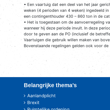
• Een vaartuig dat een deel van het jaar geri
weken (4 perioden van 4 weken) ingedeeld in 
een contingenthouder 430 – 860 ton in de cat
• Het is toegestaan om de aanvoerregeling va
wanneer hij deze periode invult. In deze peri
door te geven aan de PO (inclusief de betreff
Vaartuigen die gebruik willen maken van boven
Bovenstaande regelingen gelden ook voor de vi
Belangrijke thema's
Aanlandplicht
Brexit
Ruimtelijke ordening