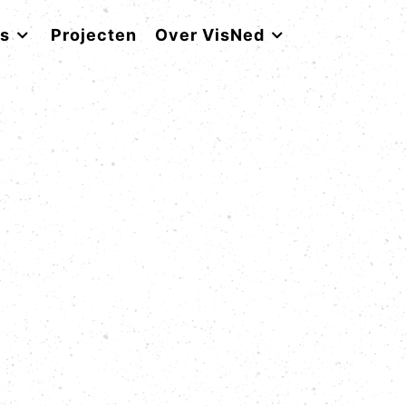
rs
Projecten
Over VisNed