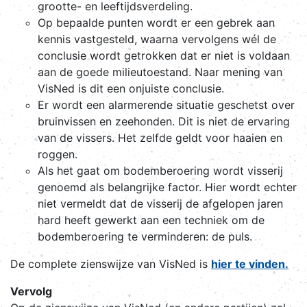
grootte- en leeftijdsverdeling.
Op bepaalde punten wordt er een gebrek aan
kennis vastgesteld, waarna vervolgens wél de
conclusie wordt getrokken dat er niet is voldaan
aan de goede milieutoestand. Naar mening van
VisNed is dit een onjuiste conclusie.
Er wordt een alarmerende situatie geschetst over
bruinvissen en zeehonden. Dit is niet de ervaring
van de vissers. Het zelfde geldt voor haaien en
roggen.
Als het gaat om bodemberoering wordt visserij
genoemd als belangrijke factor. Hier wordt echter
niet vermeldt dat de visserij de afgelopen jaren
hard heeft gewerkt aan een techniek om de
bodemberoering te verminderen: de puls.
De complete zienswijze van VisNed is
hier te vinden.
Vervolg