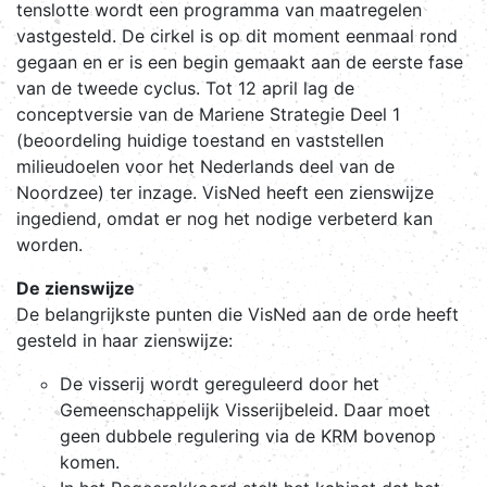
tenslotte wordt een programma van maatregelen
vastgesteld. De cirkel is op dit moment eenmaal rond
gegaan en er is een begin gemaakt aan de eerste fase
van de tweede cyclus. Tot 12 april lag de
conceptversie van de Mariene Strategie Deel 1
(beoordeling huidige toestand en vaststellen
milieudoelen voor het Nederlands deel van de
Noordzee) ter inzage. VisNed heeft een zienswijze
ingediend, omdat er nog het nodige verbeterd kan
worden.
De zienswijze
De belangrijkste punten die VisNed aan de orde heeft
gesteld in haar zienswijze:
De visserij wordt gereguleerd door het
Gemeenschappelijk Visserijbeleid. Daar moet
geen dubbele regulering via de KRM bovenop
komen.