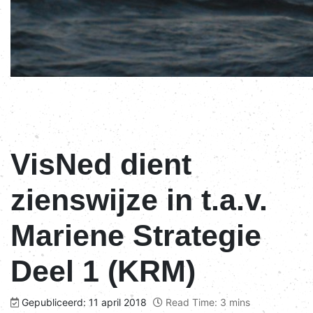
VisNed dient
zienswijze in t.a.v.
Mariene Strategie
Deel 1 (KRM)
Gepubliceerd: 11 april 2018
Read Time: 3 mins