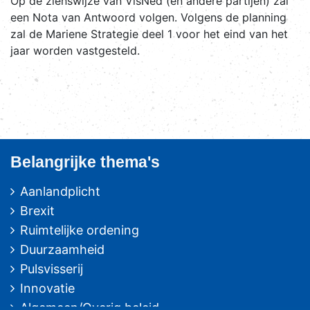
Op de zienswijze van VisNed (en andere partijen) zal
een Nota van Antwoord volgen. Volgens de planning
zal de Mariene Strategie deel 1 voor het eind van het
jaar worden vastgesteld.
Belangrijke thema's
Aanlandplicht
Brexit
Ruimtelijke ordening
Duurzaamheid
Pulsvisserij
Innovatie
Algemeen/Overig beleid