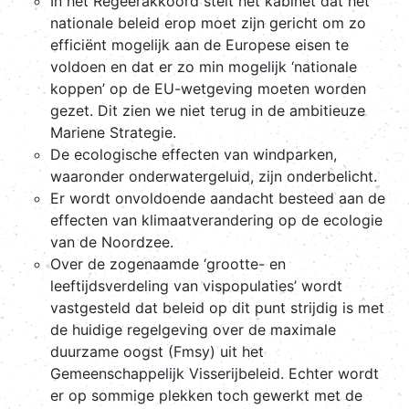
In het Regeerakkoord stelt het kabinet dat het
nationale beleid erop moet zijn gericht om zo
efficiënt mogelijk aan de Europese eisen te
voldoen en dat er zo min mogelijk ‘nationale
koppen’ op de EU-wetgeving moeten worden
gezet. Dit zien we niet terug in de ambitieuze
Mariene Strategie.
De ecologische effecten van windparken,
waaronder onderwatergeluid, zijn onderbelicht.
Er wordt onvoldoende aandacht besteed aan de
effecten van klimaatverandering op de ecologie
van de Noordzee.
Over de zogenaamde ‘grootte- en
leeftijdsverdeling van vispopulaties’ wordt
vastgesteld dat beleid op dit punt strijdig is met
de huidige regelgeving over de maximale
duurzame oogst (Fmsy) uit het
Gemeenschappelijk Visserijbeleid. Echter wordt
er op sommige plekken toch gewerkt met de