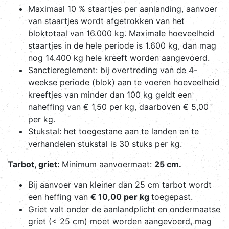
Maximaal 10 % staartjes per aanlanding, aanvoer
van staartjes wordt afgetrokken van het
bloktotaal van 16.000 kg. Maximale hoeveelheid
staartjes in de hele periode is 1.600 kg, dan mag
nog 14.400 kg hele kreeft worden aangevoerd.
Sanctiereglement: bij overtreding van de 4-
weekse periode (blok) aan te voeren hoeveelheid
kreeftjes van minder dan 100 kg geldt een
naheffing van € 1,50 per kg, daarboven € 5,00
per kg.
Stukstal: het toegestane aan te landen en te
verhandelen stukstal is 30 stuks per kg.
Tarbot, griet:
Minimum aanvoermaat:
25 cm.
Bij aanvoer van kleiner dan 25 cm tarbot wordt
een heffing van
€ 10,00 per kg
toegepast.
Griet valt onder de aanlandplicht en ondermaatse
griet (< 25 cm) moet worden aangevoerd, mag