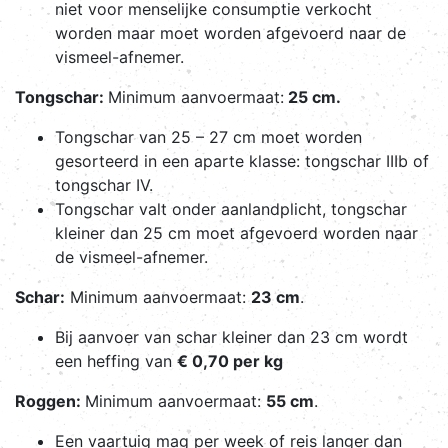
niet voor menselijke consumptie verkocht
worden maar moet worden afgevoerd naar de
vismeel-afnemer.
Tongschar:
Minimum aanvoermaat:
25 cm.
Tongschar van 25 – 27 cm moet worden
gesorteerd in een aparte klasse: tongschar IIIb of
tongschar IV.
Tongschar valt onder aanlandplicht, tongschar
kleiner dan 25 cm moet afgevoerd worden naar
de vismeel-afnemer.
Schar:
Minimum aanvoermaat:
23 cm
.
Bij aanvoer van schar kleiner dan 23 cm wordt
een heffing van
€ 0,70 per kg
Roggen:
Minimum aanvoermaat:
55 cm
.
Een vaartuig mag per week of reis langer dan