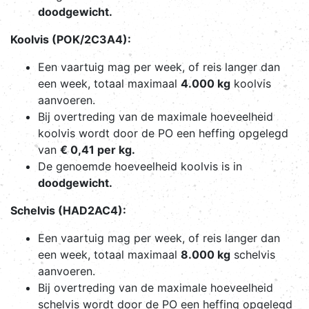
doodgewicht.
Koolvis (POK/2C3A4):
Een vaartuig mag per week, of reis langer dan
een week, totaal maximaal
4.000 kg
koolvis
aanvoeren.
Bij overtreding van de maximale hoeveelheid
koolvis wordt door de PO een heffing opgelegd
van
€ 0,41 per kg.
De genoemde hoeveelheid koolvis is in
doodgewicht.
Schelvis (HAD2AC4):
Een vaartuig mag per week, of reis langer dan
een week, totaal maximaal
8.000 kg
schelvis
aanvoeren.
Bij overtreding van de maximale hoeveelheid
schelvis wordt door de PO een heffing opgelegd