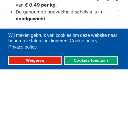
van
€ 0,49 per kg.
De genoemde hoeveelheid schelvis is in
doodgewicht.
Nieuwsbrief
Wij maken gebruik van cookies om deze website naar
behoren te laten functioneren.
Cookie policy
Privacy policy
Weigeren
Cookies toestaan
Belangrijke thema's
Aanlandplicht
Brexit
Ruimtelijke ordening
Duurzaamheid
Pulsvisserij
Innovatie