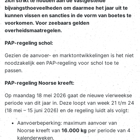
zich strikt te houden aan de vastgestelde
bijvangsthoeveelheden om daarmee het jaar uit te
kunnen vissen en sancties in de vorm van boetes te
voorkomen. Voor zeebaars gelden
overheidsmaatregelen.
PAP-regeling schol:
Gezien de aanvoer- en marktontwikkelingen is het niet
noodzakelijk een PAP-regeling voor schol toe te
passen.
PAP-regeling Noorse kreeft:
Op maandag 18 mei 2026 gaat de nieuwe vierweekse
periode van dit jaar in. Deze loopt van week 21 t/m 24
(18 mei – 15 juni 2026) en de regeling luidt als volgt:
Aanvoerbeperking: maximum aanvoer van
Noorse kreeft van
16.000 kg
per periode van 4
kalenderweken.