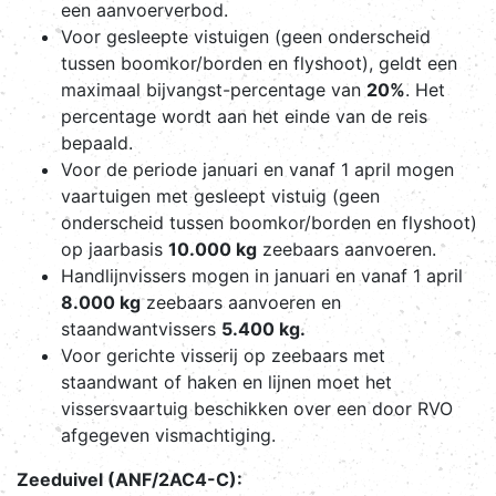
een aanvoerverbod.
Voor gesleepte vistuigen (geen onderscheid
tussen boomkor/borden en flyshoot), geldt een
maximaal bijvangst-percentage van
20%
. Het
percentage wordt aan het einde van de reis
bepaald.
Voor de periode januari en vanaf 1 april mogen
vaartuigen met gesleept vistuig (geen
onderscheid tussen boomkor/borden en flyshoot)
op jaarbasis
10.000 kg
zeebaars aanvoeren.
Handlijnvissers mogen in januari en vanaf 1 april
8.000 kg
zeebaars aanvoeren en
staandwantvissers
5.400 kg.
Voor gerichte visserij op zeebaars met
staandwant of haken en lijnen moet het
vissersvaartuig beschikken over een door RVO
afgegeven vismachtiging.
Zeeduivel (ANF/2AC4-C):