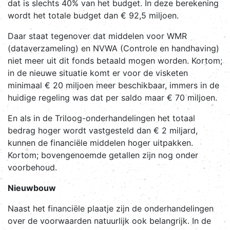
dat is slechts 40% van het budget. In deze berekening
wordt het totale budget dan € 92,5 miljoen.
Daar staat tegenover dat middelen voor WMR
(dataverzameling) en NVWA (Controle en handhaving)
niet meer uit dit fonds betaald mogen worden. Kortom;
in de nieuwe situatie komt er voor de visketen
minimaal € 20 miljoen meer beschikbaar, immers in de
huidige regeling was dat per saldo maar € 70 miljoen.
En als in de Triloog-onderhandelingen het totaal
bedrag hoger wordt vastgesteld dan € 2 miljard,
kunnen de financiële middelen hoger uitpakken.
Kortom; bovengenoemde getallen zijn nog onder
voorbehoud.
Nieuwbouw
Naast het financiële plaatje zijn de onderhandelingen
over de voorwaarden natuurlijk ook belangrijk. In de