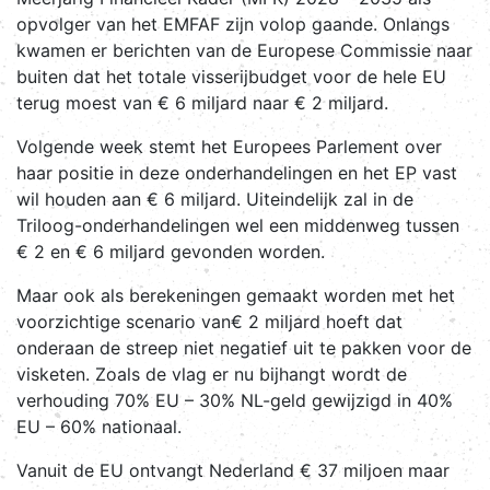
opvolger van het EMFAF zijn volop gaande. Onlangs
kwamen er berichten van de Europese Commissie naar
buiten dat het totale visserijbudget voor de hele EU
terug moest van € 6 miljard naar € 2 miljard.
Volgende week stemt het Europees Parlement over
haar positie in deze onderhandelingen en het EP vast
wil houden aan € 6 miljard. Uiteindelijk zal in de
Triloog-onderhandelingen wel een middenweg tussen
€ 2 en € 6 miljard gevonden worden.
Maar ook als berekeningen gemaakt worden met het
voorzichtige scenario van€ 2 miljard hoeft dat
onderaan de streep niet negatief uit te pakken voor de
visketen. Zoals de vlag er nu bijhangt wordt de
verhouding 70% EU – 30% NL-geld gewijzigd in 40%
EU – 60% nationaal.
Vanuit de EU ontvangt Nederland € 37 miljoen maar